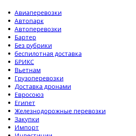
Авиаперевозки
Автопарк
Автоперевозки
Бартер
Без рубрики
беспилотная доставка
БРИКС
Вьетнам
Грузоперевозки
Доставка дронами
Евросоюз
Египет
Железнодорожные перевозки
Закупки
Импорт
Инвестиции