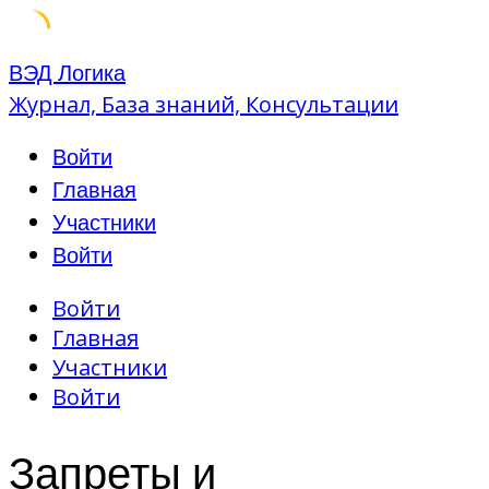
Skip
ВЭД Логика
to
Журнал, База знаний, Консультации
content
Войти
Главная
Участники
Войти
Войти
Главная
Участники
Войти
Запреты и