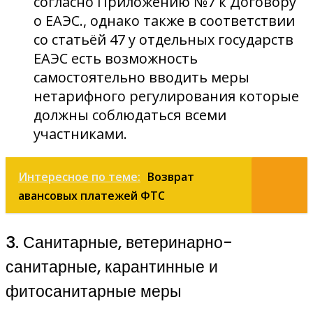
согласно Приложению №7 к Договору
о ЕАЭС., однако также в соответствии
со статьёй 47 у отдельных государств
ЕАЭС есть возможность
самостоятельно вводить меры
нетарифного регулирования которые
должны соблюдаться всеми
участниками.
Интересное по теме:
Возврат
авансовых платежей ФТС
3. Санитарные, ветеринарно-
санитарные, карантинные и
фитосанитарные меры