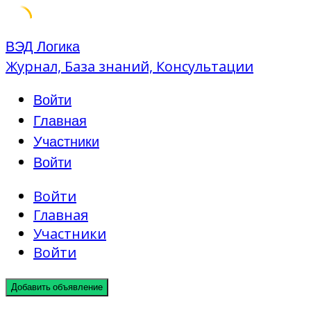
Skip
ВЭД Логика
to
Журнал, База знаний, Консультации
content
Войти
Главная
Участники
Войти
Войти
Главная
Участники
Войти
Добавить объявление