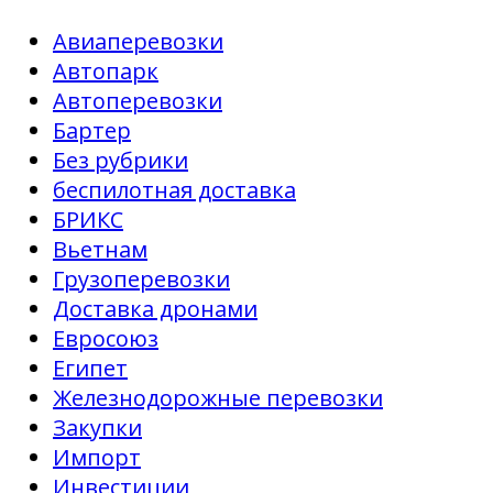
Авиаперевозки
Автопарк
Автоперевозки
Бартер
Без рубрики
беспилотная доставка
БРИКС
Вьетнам
Грузоперевозки
Доставка дронами
Евросоюз
Египет
Железнодорожные перевозки
Закупки
Импорт
Инвестиции