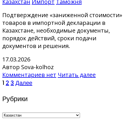
Казахстан
Импорт
Таможня
Подтверждение «заниженной стоимости»
товаров в импортной декларации в
Казахстане, необходимые документы,
порядок действий, сроки подачи
документов и решения.
17.03.2026
Автор Sova-kolhoz
Комментариев нет
Читать далее
Пагинация
1
2
3
Далее
записей
Рубрики
Рубрики