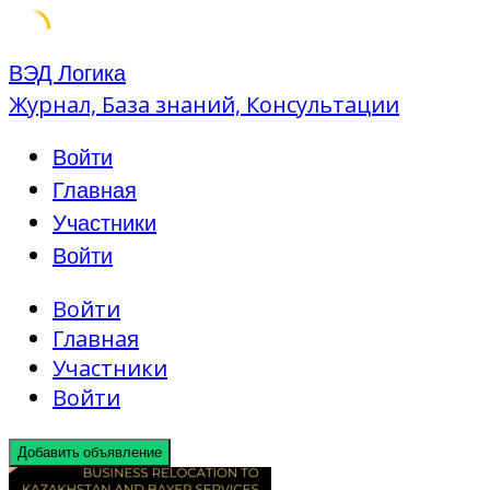
Skip
ВЭД Логика
to
Журнал, База знаний, Консультации
content
Войти
Главная
Участники
Войти
Войти
Главная
Участники
Войти
Добавить объявление