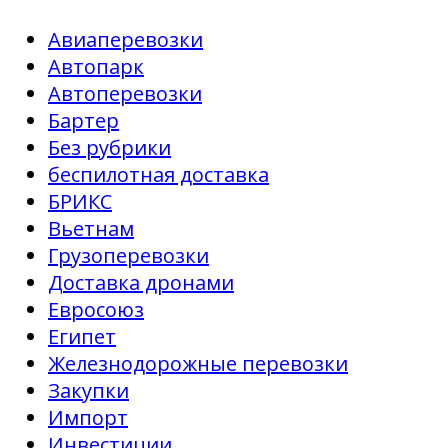
Авиаперевозки
Автопарк
Автоперевозки
Бартер
Без рубрики
беспилотная доставка
БРИКС
Вьетнам
Грузоперевозки
Доставка дронами
Евросоюз
Египет
Железнодорожные перевозки
Закупки
Импорт
Инвестиции