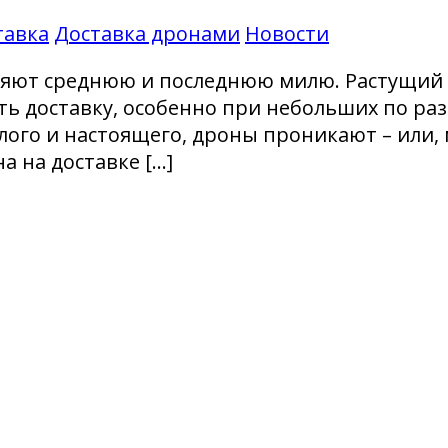
тавка
Доставка дронами
Новости
ляют среднюю и последнюю милю. Растущий 
ь доставку, особенно при небольших по ра
го и настоящего, дроны проникают – или, мо
а на доставке […]