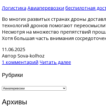
Логистика
Авиаперевозки
беспилотная дос
Во многих развитых странах дроны достав
технологий дронов помогают переосмыслит
Несмотря на множество препятствий прошло
Хотя большая часть внимания сосредоточен
11.06.2025
Автор Sova-kolhoz
1 комментарий
Читать далее
Рубрики
Рубрики
Архивы