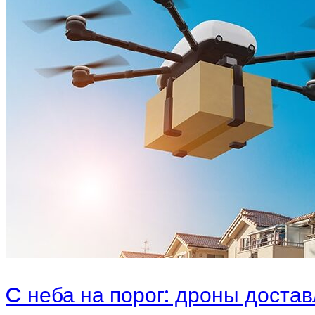
C неба на порог: дроны дост