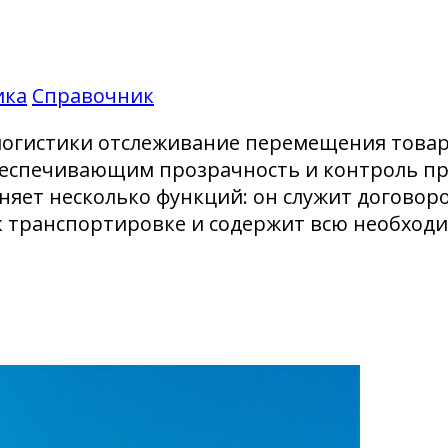
ика
Справочник
логистики отслеживание перемещения товаро
еспечивающим прозрачность и контроль пр
няет несколько функций: он служит догово
 к транспортировке и содержит всю необхо