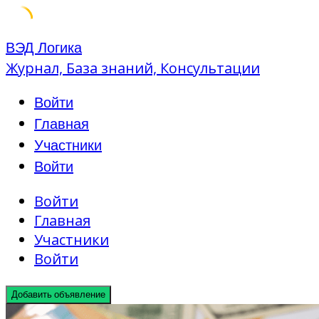
Skip
ВЭД Логика
to
Журнал, База знаний, Консультации
content
Войти
Главная
Участники
Войти
Войти
Главная
Участники
Войти
Добавить объявление