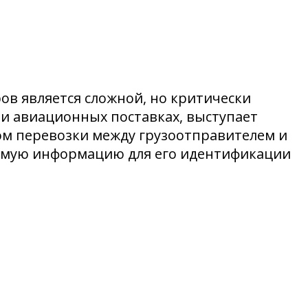
в является сложной, но критически
и авиационных поставках, выступает
ром перевозки между грузоотправителем и
димую информацию для его идентификации