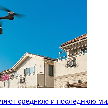
авляют среднюю и последнюю м