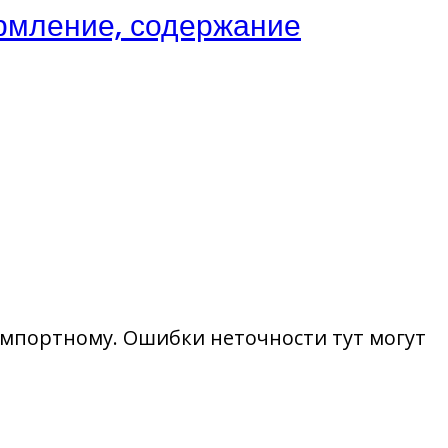
рмление, содержание
импортному. Ошибки неточности тут могут