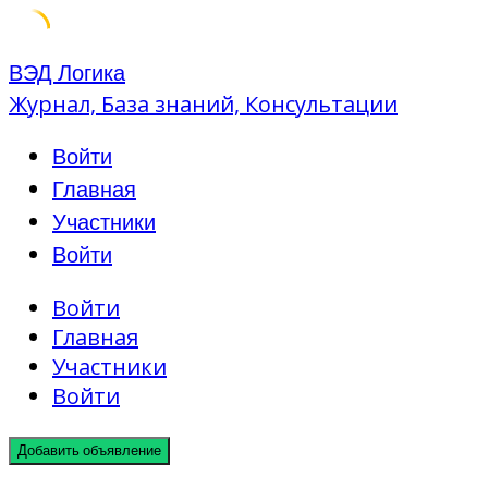
Skip
ВЭД Логика
to
Журнал, База знаний, Консультации
content
Войти
Главная
Участники
Войти
Войти
Главная
Участники
Войти
Добавить объявление