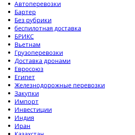
Автоперевозки
Бартер
Без рубрики
беспилотная доставка
БРИКС
Вьетнам
Грузоперевозки
Доставка дронами
Евросоюз
Египет
Железнодорожные перевозки
Закупки
Импорт
Инвестиции
Индия
Иран
Казахстан