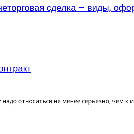
еторговая сделка – виды, офо
онтракт
надо относиться не менее серьезно, чем к 