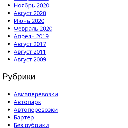
Ноябрь 2020
Август 2020
Июнь 2020
Февраль 2020
Апрель 2019
Август 2017
Август 2011
Август 2009
Рубрики
Авиаперевозки
Автопарк
Автоперевозки
Бартер
Без рубрики