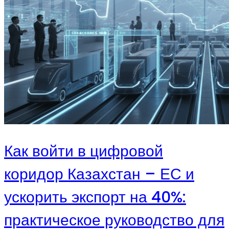
Как войти в цифровой
коридор Казахстан – ЕС и
ускорить экспорт на 40%:
практическое руководство для