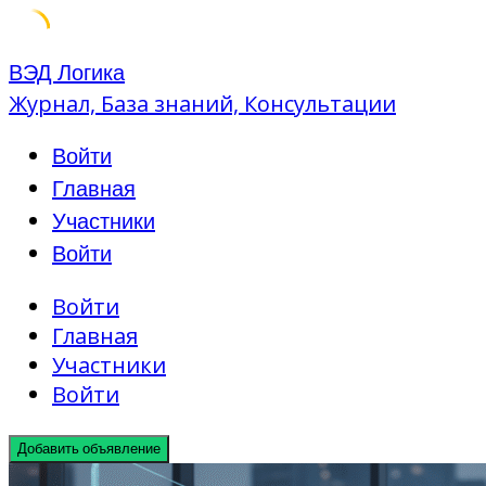
Skip
ВЭД Логика
to
Журнал, База знаний, Консультации
content
Войти
Главная
Участники
Войти
Войти
Главная
Участники
Войти
Добавить объявление