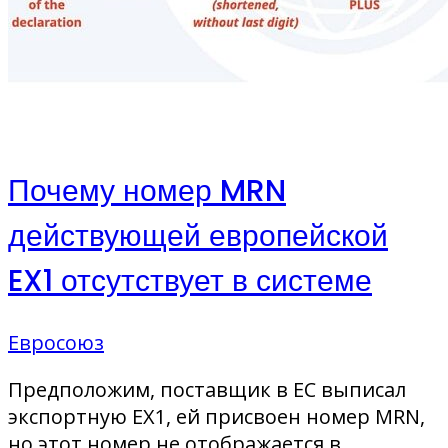
Почему номер MRN
действующей европейской
EX1 отсутствует в системе
Евросоюз
Предположим, поставщик в ЕС выписал
экспортную EX1, ей присвоен номер MRN,
но этот номер не отображается в