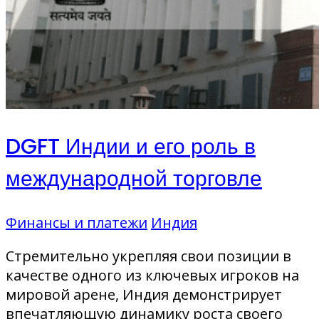
DGFT Индии и его роль в
международной торговле
Финансы и платежи
Индия
Стремительно укрепляя свои позиции в
качестве одного из ключевых игроков на
мировой арене, Индия демонстрирует
впечатляющую динамику роста своего