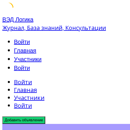
Skip
ВЭД Логика
to
Журнал, База знаний, Консультации
content
Войти
Главная
Участники
Войти
Войти
Главная
Участники
Войти
Добавить объявление