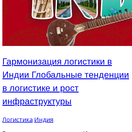
Гармонизация логистики в
Индии Глобальные тенденции
в логистике и рост
инфраструктуры
Логистика
Индия