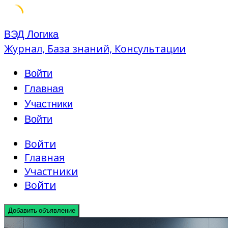
Skip
ВЭД Логика
to
Журнал, База знаний, Консультации
content
Войти
Главная
Участники
Войти
Войти
Главная
Участники
Войти
Добавить объявление