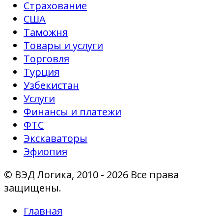
Страхование
США
Таможня
Товары и услуги
Торговля
Турция
Узбекистан
Услуги
Финансы и платежи
ФТС
Экскаваторы
Эфиопия
© ВЭД Логика, 2010 - 2026 Все права
защищены.
Главная