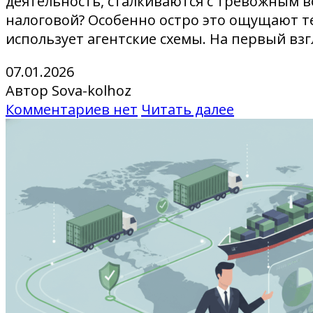
деятельность, сталкиваются с тревожным во
налоговой? Особенно остро это ощущают т
использует агентские схемы. На первый взг
07.01.2026
Автор Sova-kolhoz
Комментариев нет
Читать далее