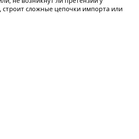
ли, не возникнут ли претензии у
, строит сложные цепочки импорта или