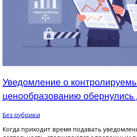
Уведомление о контролируемых
ценообразованию обернулись
Без рубрики
Когда приходит время подавать уведомлен