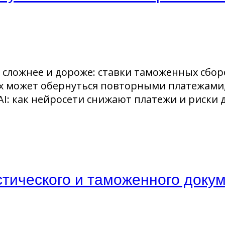
 сложнее и дороже: ставки таможенных сбор
ах может обернуться повторными платежами
: как нейросети снижают платежи и риски д
стического и таможенного доку