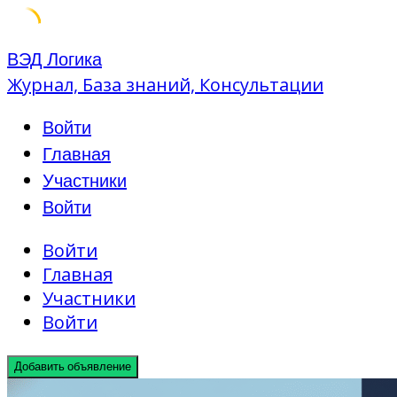
Skip
ВЭД Логика
to
Журнал, База знаний, Консультации
content
Войти
Главная
Участники
Войти
Войти
Главная
Участники
Войти
Добавить объявление