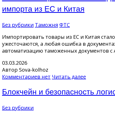
импорта из ЕС и Китая
Без рубрики
Таможня
ФТС
Импортировать товары из ЕС и Китая стало
ужесточаются, а любая ошибка в документ
автоматизацию таможенных документов с AI
03.03.2026
Автор Sova-kolhoz
Комментариев нет
Читать далее
Блокчейн и безопасность логи
Без рубрики