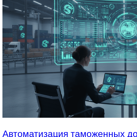
Автоматизация таможенных док