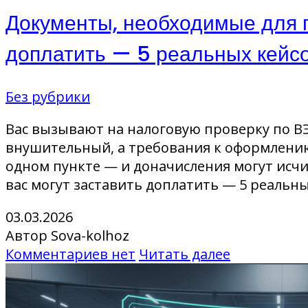
Документы, необходимые для п
доплатить — 5 реальных кейс
Без рубрики
Вас вызывают на налоговую проверку по ВЭ
внушительный, а требования к оформлению
одном пункте — и доначисления могут исчи
вас могут заставить доплатить — 5 реальны
03.03.2026
Автор Sova-kolhoz
Комментариев нет
Читать далее