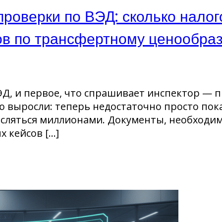
роверки по ВЭД: сколько налого
ов по трансфертному ценообра
Д, и первое, что спрашивает инспектор — 
 выросли: теперь недостаточно просто пока
сляться миллионами. Документы, необходим
х кейсов […]