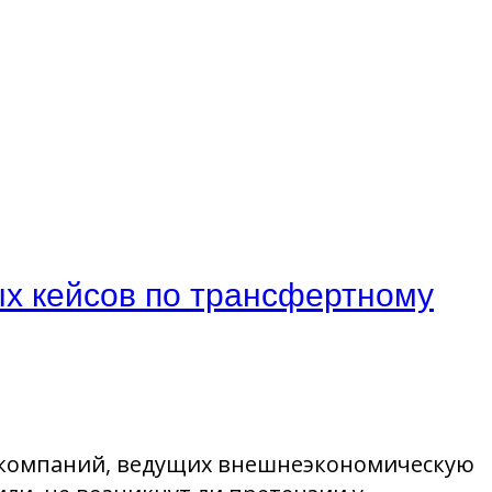
ых кейсов по трансфертному
о компаний, ведущих внешнеэкономическую