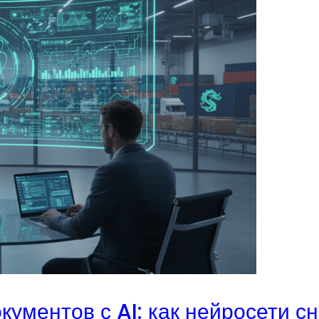
ументов с AI: как нейросети с