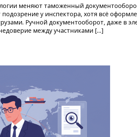
нологии меняют таможенный документооборо
подозрение у инспектора, хотя всё оформл
рузами. Ручной документооборот, даже в эл
недоверие между участниками […]