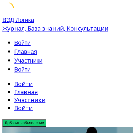
Skip
ВЭД Логика
to
Журнал, База знаний, Консультации
content
Войти
Главная
Участники
Войти
Войти
Главная
Участники
Войти
Добавить объявление