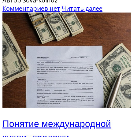
Автор Sova-kolhoz
Комментариев нет
Читать далее
Понятие международной