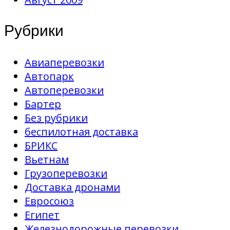
Рубрики
Авиаперевозки
Автопарк
Автоперевозки
Бартер
Без рубрики
беспилотная доставка
БРИКС
Вьетнам
Грузоперевозки
Доставка дронами
Евросоюз
Египет
Железнодорожные перевозки