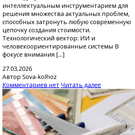
интеллектуальным инструментарием для
решения множества актуальных проблем,
способных затронуть любую современную
цепочку создания стоимости.
Технологический вектор: ИИ и
человекоориентированные системы В
фокусе внимания […]
27.03.2026
Автор Sova-kolhoz
Комментариев нет
Читать далее