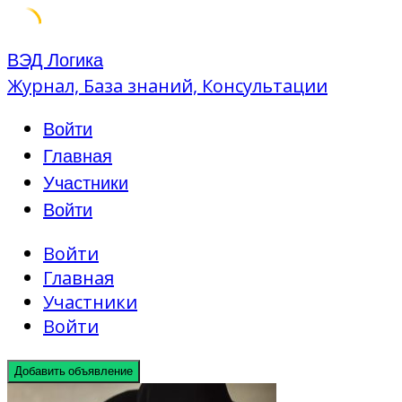
Skip
ВЭД Логика
to
Журнал, База знаний, Консультации
content
Войти
Главная
Участники
Войти
Войти
Главная
Участники
Войти
Добавить объявление