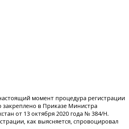
 настоящий момент процедура регистрации
о закреплено в Приказе Министра
н от 13 октября 2020 года № 384/НҚ.
страции, как выясняется, спровоцировал