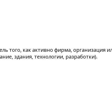
ль того, как активно фирма, организация и
ние, здания, технологии, разработки).