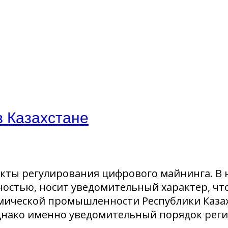
в Казахстане
кты регулирования цифрового майнинга. В
остью, носит уведомительный характер, чт
ической промышленности Республики Казахста
днако именно уведомительный порядок реги