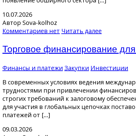
появление обширного сектора […]
10.07.2026
Автор Sova-kolhoz
Комментариев нет
Читать далее
Торговое финансирование для
Финансы и платежи
Закупки
Инвестиции
В современных условиях ведения междунар
трудностями при привлечении финансирова
строгих требований к залоговому обеспеч
для участия в глобальных цепочках постав
платежей от […]
09.03.2026