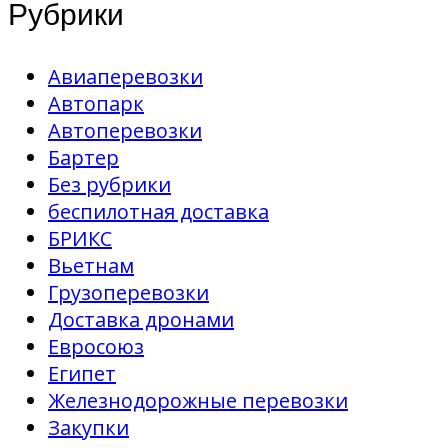
Рубрики
Авиаперевозки
Автопарк
Автоперевозки
Бартер
Без рубрики
беспилотная доставка
БРИКС
Вьетнам
Грузоперевозки
Доставка дронами
Евросоюз
Египет
Железнодорожные перевозки
Закупки