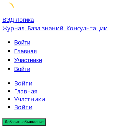
Skip
ВЭД Логика
to
Журнал, База знаний, Консультации
content
Войти
Главная
Участники
Войти
Войти
Главная
Участники
Войти
Добавить объявление