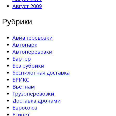
Август 2009
Рубрики
Авиаперевозки
Автопарк
Автоперевозки
Бартер
Без рубрики
беспилотная доставка
БРИКС
Вьетнам
Грузоперевозки
Доставка дронами
Евросоюз
Египет