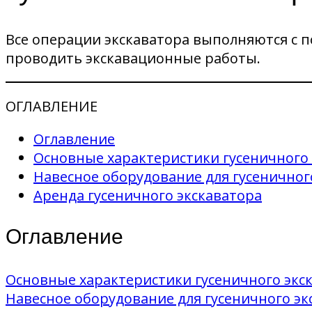
Все операции экскаватора выполняются с 
проводить экскавационные работы.
ОГЛАВЛЕНИЕ
Оглавление
Основные характеристики гусеничного 
Навесное оборудование для гусеничног
Аренда гусеничного экскаватора
Оглавление
Основные характеристики гусеничного экс
Навесное оборудование для гусеничного эк