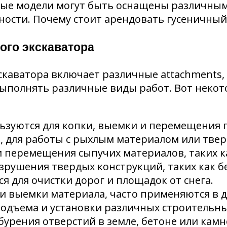
ные модели могут быть оснащены различным
ости. Почему стоит арендовать гусеничный
ого экскаватора
кскаватора включает различные attachments
полнять различные виды работ. Вот некот
льзуются для копки, выемки и перемещения 
 для работы с рыхлым материалом или тве
 перемещения сыпучих материалов, таких ка
азрушения твердых конструкций, таких как 
ся для очистки дорог и площадок от снега.
я и выемки материала, часто применяются в
 подъема и установки различных строительн
бурения отверстий в земле, бетоне или кам