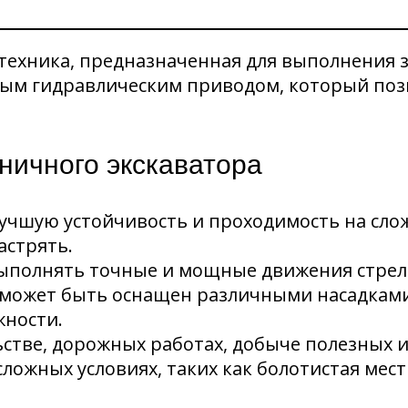
 техника, предназначенная для выполнения з
ым гидравлическим приводом, который поз
ничного экскаватора
лучшую устойчивость и проходимость на слож
астрять.
выполнять точные и мощные движения стрел
р может быть оснащен различными насадками
жности.
льстве, дорожных работах, добыче полезных 
ложных условиях, таких как болотистая мес