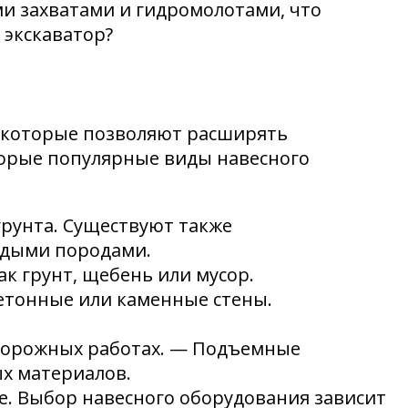
и захватами и гидромолотами, что
 экскаватор?
, которые позволяют расширять
орые популярные виды навесного
грунта. Существуют также
рдыми породами.
к грунт, щебень или мусор.
бетонные или каменные стены.
 дорожных работах. — Подъемные
ых материалов.
не. Выбор навесного оборудования зависит