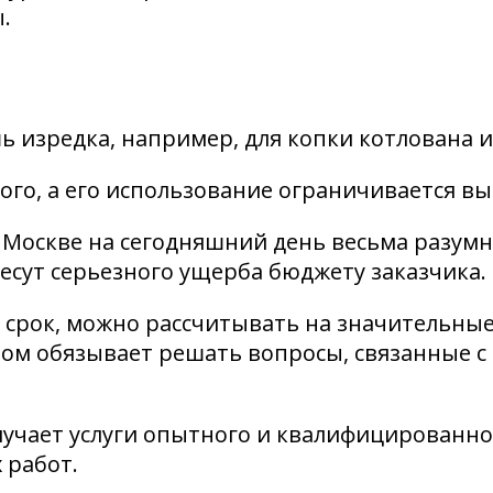
.
 изредка, например, для копки котлована и
ого, а его использование ограничивается в
 Москве на сегодняшний день весьма разумн
несут серьезного ущерба бюджету заказчика.
 срок, можно рассчитывать на значительные 
ром обязывает решать вопросы, связанные с
лучает услуги опытного и квалифицированн
 работ.