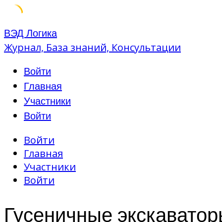
Skip
ВЭД Логика
to
Журнал, База знаний, Консультации
content
Войти
Главная
Участники
Войти
Войти
Главная
Участники
Войти
Гусеничные экскавато