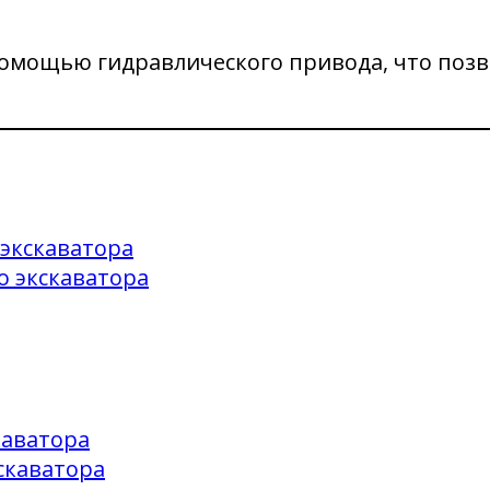
помощью гидравлического привода, что позв
экскаватора
о экскаватора
каватора
скаватора