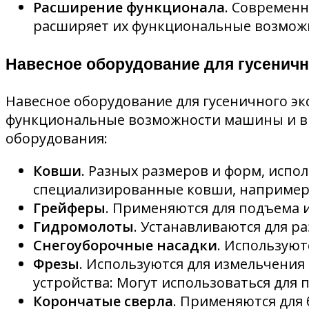
Расширение функционала
. Современ
расширяет их функциональные возможн
Навесное оборудование для гусеничн
Навесное оборудование для гусеничного э
функциональные возможности машины и вы
оборудования:
Ковши
. Разных размеров и форм, испо
специализированные ковши, например,
Грейферы
. Применяются для подъема и
Гидромолоты
. Устанавливаются для р
Снегоуборочные насадки
. Используют
Фрезы
. Используются для измельчени
устройства: Могут использоваться для
Корончатые сверла
. Применяются для 