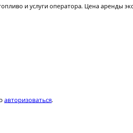
пливо и услуги оператора. Цена аренды экск
мо
авторизоваться
.