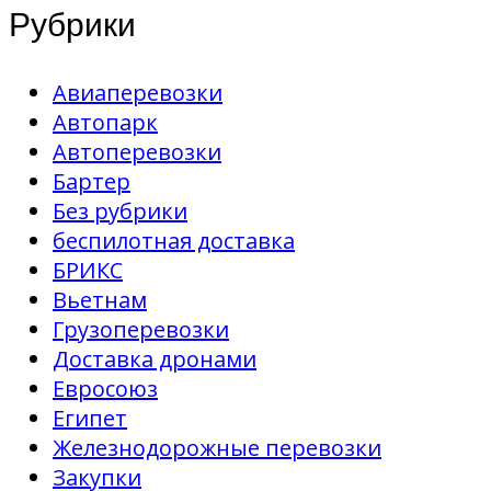
Рубрики
Авиаперевозки
Автопарк
Автоперевозки
Бартер
Без рубрики
беспилотная доставка
БРИКС
Вьетнам
Грузоперевозки
Доставка дронами
Евросоюз
Египет
Железнодорожные перевозки
Закупки