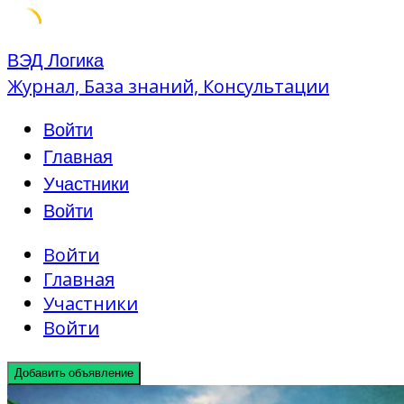
Skip
ВЭД Логика
to
Журнал, База знаний, Консультации
content
Войти
Главная
Участники
Войти
Войти
Главная
Участники
Войти
Добавить объявление