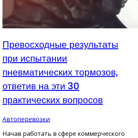
Превосходные результаты
при испытании
пневматических тормозов,
ответив на эти 30
практических вопросов
Автоперевозки
Начав работать в сфере коммерческого