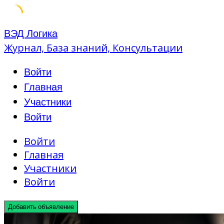
Skip
ВЭД Логика
to
Журнал, База знаний, Консультации
content
Войти
Главная
Участники
Войти
Войти
Главная
Участники
Войти
Добавить объявление