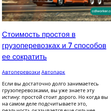
Стоимость простоя в
грузоперевозках и 7 способов
ее сократить
Автоперевозки
Автопарк
Если вы достаточно долго занимаетесь
грузоперевозками, вы уже знаете эту
истину: простой стоит дорого. Но когда вы
на самом деле подсчитываете это,
реальность оказывается еще сильнее.