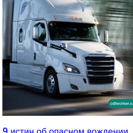
9 истин об опасном вождении