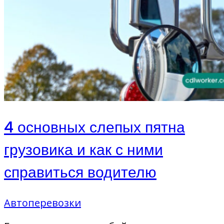
4 основных слепых пятна
грузовика и как с ними
справиться водителю
Автоперевозки