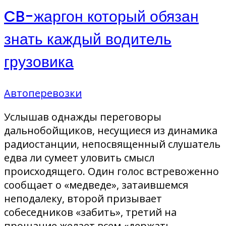
CB-жаргон который обязан
знать каждый водитель
грузовика
Автоперевозки
Услышав однажды переговоры
дальнобойщиков, несущиеся из динамика
радиостанции, непосвященный слушатель
едва ли сумеет уловить смысл
происходящего. Один голос встревоженно
сообщает о «медведе», затаившемся
неподалеку, второй призывает
собеседников «забить», третий на
прощание желает всем «держать