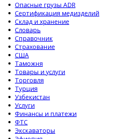
Опасные грузы ADR
Сертификация медизделий
Склад и хранение
Словарь
Справочник
Страхование
США
Таможня
Товары и услуги
Торговля
Турция
Узбекистан
Услуги
Финансы и платежи
ФТС
Экскаваторы
Эфиопия