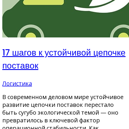
17 шагов к устойчивой цепочке
поставок
Логистика
В современном деловом мире устойчивое
развитие цепочки поставок перестало
быть сугубо экологической темой — оно
превратилось в ключевой фактор
операционной стабильности. Как