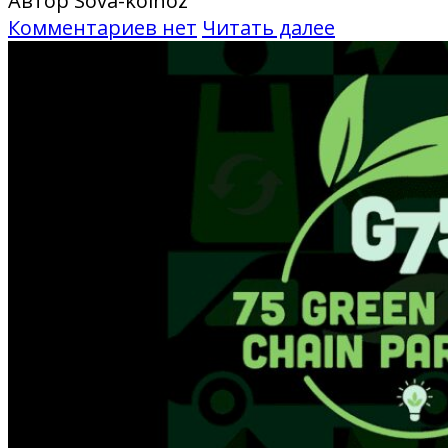
Автор Sova-kolhoz
Комментариев нет
Читать далее