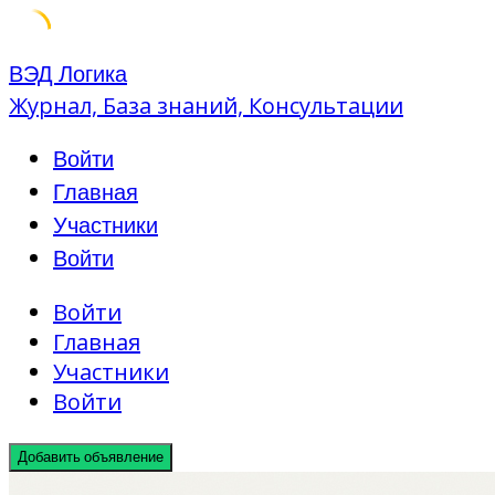
Skip
ВЭД Логика
to
Журнал, База знаний, Консультации
content
Войти
Главная
Участники
Войти
Войти
Главная
Участники
Войти
Добавить объявление