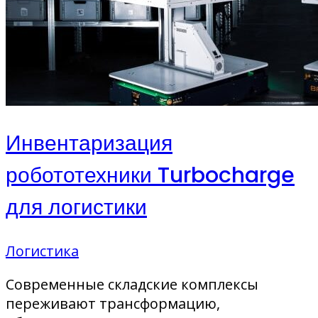
Инвентаризация
робототехники Turbocharge
для логистики
Логистика
Современные складские комплексы
переживают трансформацию,