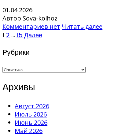
01.04.2026
Автор Sova-kolhoz
Комментариев нет
Читать далее
Пагинация
1
2
…
15
Далее
записей
Рубрики
Рубрики
Архивы
Август 2026
Июль 2026
Июнь 2026
Май 2026