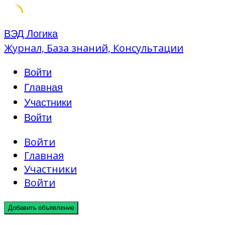
Skip
ВЭД Логика
to
Журнал, База знаний, Консультации
content
Войти
Главная
Участники
Войти
Войти
Главная
Участники
Войти
Добавить объявление