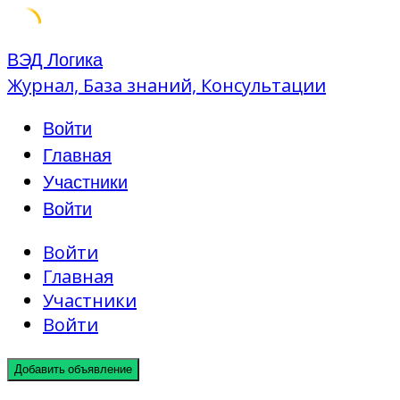
Skip
ВЭД Логика
to
Журнал, База знаний, Консультации
content
Войти
Главная
Участники
Войти
Войти
Главная
Участники
Войти
Добавить объявление