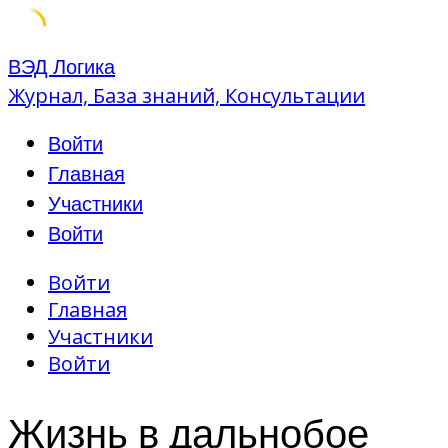
Skip
ВЭД Логика
to
Журнал, База знаний, Консультации
content
Войти
Главная
Участники
Войти
Войти
Главная
Участники
Войти
Жизнь в дальнобое