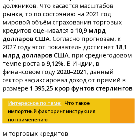
должников. Что касается масштабов
рынка, то по состоянию на 2021 год
мировой объём страхования торговых
кредитов оценивался в
10,9 млрд
долларов США
. Согласно прогнозам, к
2027 году этот показатель достигнет
18,1
млрд долларов США
, при среднегодовом
темпе роста в
9,12%
. В Индии, в
финансовом году
2020–2021
, данный
сектор зафиксировал доход от премий в
размере
1 395,25 крор фунтов стерлингов
.
Интересное по теме:
Что такое
импортный факторинг инструкция
по применению
м торговых кредитов