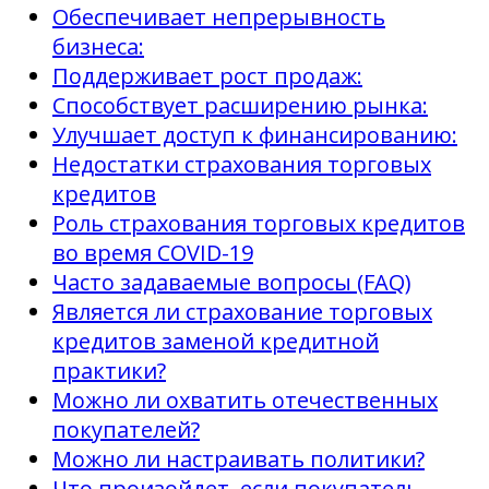
Обеспечивает непрерывность
бизнеса:
Поддерживает рост продаж:
Способствует расширению рынка:
Улучшает доступ к финансированию:
Недостатки страхования торговых
кредитов
Роль страхования торговых кредитов
во время COVID-19
Часто задаваемые вопросы (FAQ)
Является ли страхование торговых
кредитов заменой кредитной
практики?
Можно ли охватить отечественных
покупателей?
Можно ли настраивать политики?
Что произойдет, если покупатель