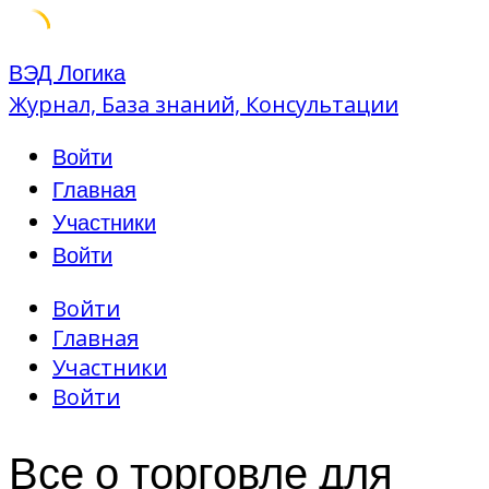
Skip
ВЭД Логика
to
Журнал, База знаний, Консультации
content
Войти
Главная
Участники
Войти
Войти
Главная
Участники
Войти
Все о торговле для