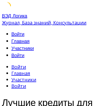
Skip
ВЭД Логика
to
Журнал, База знаний, Консультации
content
Войти
Главная
Участники
Войти
Войти
Главная
Участники
Войти
Лучшие кредиты для