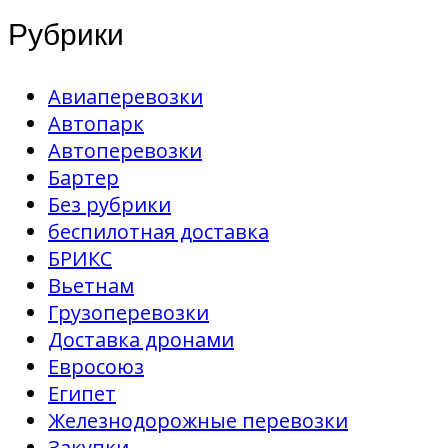
Рубрики
Авиаперевозки
Автопарк
Автоперевозки
Бартер
Без рубрики
беспилотная доставка
БРИКС
Вьетнам
Грузоперевозки
Доставка дронами
Евросоюз
Египет
Железнодорожные перевозки
Закупки