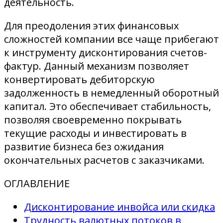
деятельность.
Для преодоления этих финансовых
сложностей компании все чаще прибегают
к инструменту дисконтирования счетов-
фактур. Данный механизм позволяет
конвертировать дебиторскую
задолженность в немедленный оборотный
капитал. Это обеспечивает стабильность,
позволяя своевременно покрывать
текущие расходы и инвестировать в
развитие бизнеса без ожидания
окончательных расчетов с заказчиками.
ОГЛАВЛЕНИЕ
Дисконтирование инвойса или скидка
Трудность валютных потоков в