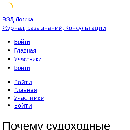
Skip
ВЭД Логика
to
Журнал, База знаний, Консультации
content
Войти
Главная
Участники
Войти
Войти
Главная
Участники
Войти
Почему судоходные