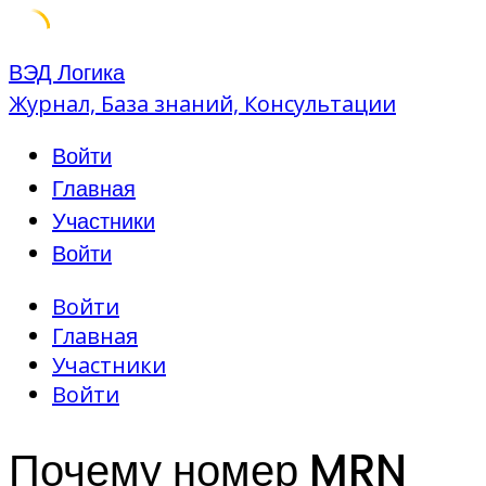
Skip
ВЭД Логика
to
Журнал, База знаний, Консультации
content
Войти
Главная
Участники
Войти
Войти
Главная
Участники
Войти
Почему номер MRN