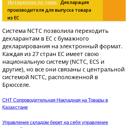
Интересное по теме:
Декларация
производителя для выпуска товара
из ЕС
Система NCTC позволила переходить
декларантам в ЕС с бумажного
декларирования на электронный формат.
Каждая из 27 стран ЕС имеет свою
национальную систему (NCTC, ECS и
другие), но все они связаны с центральной
системой NCTC, расположенной в
Брюсселе.
СНТ Сопроводительная Накладная на Товары в
Казахстане
Управление складом берет на себя управление