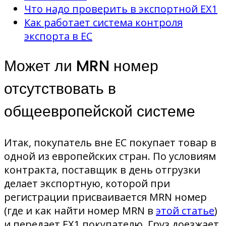
Что надо проверить в экспортной EX1
Как работает система контроля
экспорта в ЕС
Может ли MRN номер
отсутствовать в
общеевропейской системе
Итак, покупатель вне ЕС покупает товар в
одной из европейских стран. По условиям
контракта, поставщик в день отгрузки
делает экспортную, которой при
регистрации присваивается MRN номер
(где и как найти номер MRN в
этой статье
)
и передает EX1 покупателю. Груз доезжает