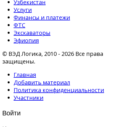
Узбекистан
Услуги
Финансы и платежи
ФТС
Экскаваторы
Эфиопия
© ВЭД Логика, 2010 - 2026 Все права
защищены.
Главная
Добавить материал
Политика конфиденциальности
Участники
Войти