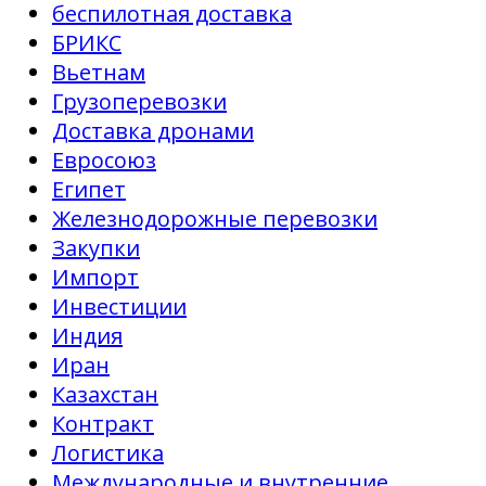
беспилотная доставка
БРИКС
Вьетнам
Грузоперевозки
Доставка дронами
Евросоюз
Египет
Железнодорожные перевозки
Закупки
Импорт
Инвестиции
Индия
Иран
Казахстан
Контракт
Логистика
Международные и внутренние