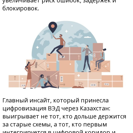
увеличивает риск ошибок, задержек и
блокировок.
Главный инсайт, который принесла
цифровизация ВЭД через Казахстан:
выигрывает не тот, кто дольше держится
за старые схемы, а тот, кто первым
интегрируется в цифровой коридор и