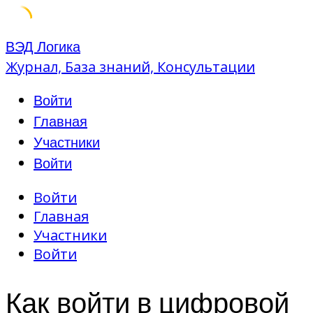
Skip
ВЭД Логика
to
Журнал, База знаний, Консультации
content
Войти
Главная
Участники
Войти
Войти
Главная
Участники
Войти
Как войти в цифровой