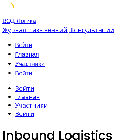
Skip
ВЭД Логика
to
Журнал, База знаний, Консультации
content
Войти
Главная
Участники
Войти
Войти
Главная
Участники
Войти
Inbound Logistics