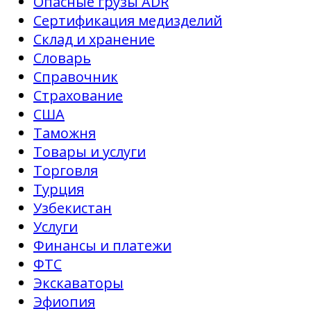
Опасные грузы ADR
Сертификация медизделий
Склад и хранение
Словарь
Справочник
Страхование
США
Таможня
Товары и услуги
Торговля
Турция
Узбекистан
Услуги
Финансы и платежи
ФТС
Экскаваторы
Эфиопия