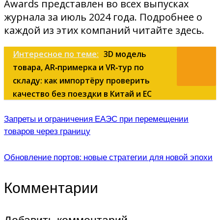
Awards представлен во всех выпусках
журнала
за июль 2024 года. Подробнее о
каждой из этих компаний читайте здесь.
Интересное по теме:
3D модель
товара, AR‑примерка и VR‑тур по
складу: как импортёру проверить
качество без поездки в Китай и ЕС
Запреты и ограничения ЕАЭС при перемещении
товаров через границу
Обновление портов: новые стратегии для новой эпохи
Комментарии