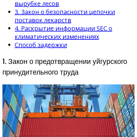
вырубке лесов
3. Закон о безопасности цепочки
поставок лекарств
4. Раскрытие информации SEC о
климатических изменениях
Способ задержки
1. Закон о предотвращении уйгурского
принудительного труда