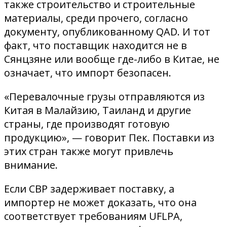
также строительство и строительные
материалы, среди прочего, согласно
документу, опубликованному QAD. И тот
факт, что поставщик находится не в
Сянцзяне или вообще где-либо в Китае, не
означает, что импорт безопасен.
«Перевалочные грузы отправляются из
Китая в Малайзию, Таиланд и другие
страны, где производят готовую
продукцию», — говорит Пек. Поставки из
этих стран также могут привлечь
внимание.
Если CBP задерживает поставку, а
импортер не может доказать, что она
соответствует требованиям UFLPA,