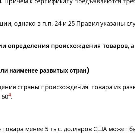
м. Причем к сертификату предъявляются тр
ии, однако в п.п. 24 и 25 Правил указаны 
ии определения происхождения товаров
, 
ли наименее развитых стран)
дения страны происхождения товара из ра
4
 60
.
ю товара менее 5 тыс. долларов США может 