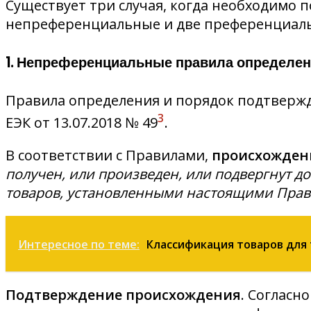
Существует три случая, когда необходимо 
непреференциальные и две преференциал
1. Непреференциальные правила определе
Правила определения и порядок подтверж
3
ЕЭК от 13.07.2018 № 49
.
В соответствии с Правилами,
происхождени
получен, или произведен, или подвергнут д
товаров, установленными настоящими Пра
Интересное по теме:
Классификация товаров для
Подтверждение происхождения
. Согласн