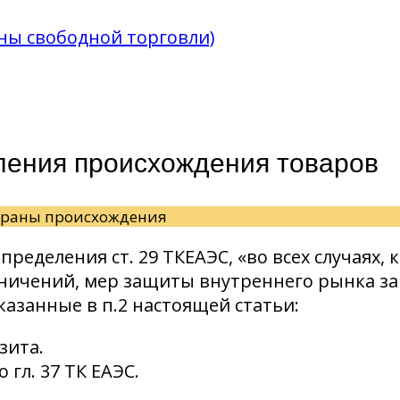
оны свободной торговли)
ления происхождения товаров
страны происхождения
пределения ст. 29 ТКЕАЭС, «во всех случаях
аничений, мер защиты внутреннего рынка за
казанные в п.2 настоящей статьи:
зита.
 гл. 37 ТК ЕАЭС.