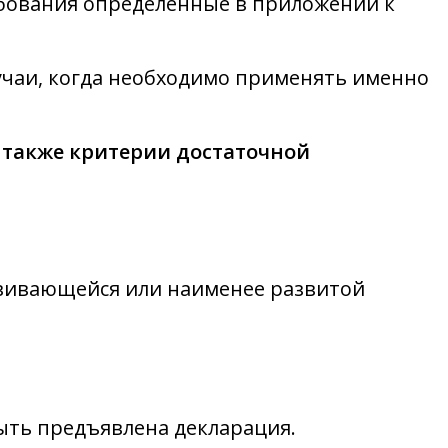
ебования определённые в приложении к
случаи, когда необходимо применять именно
а
также критерии достаточной
звивающейся или наименее развитой
быть предъявлена декларация.