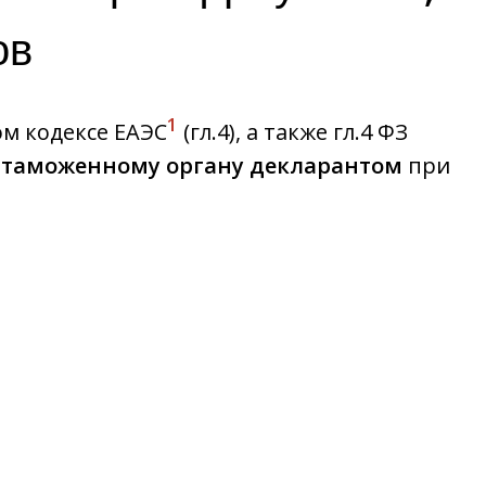
ов
1
м кодексе ЕАЭС
(гл.4), а также гл.4 ФЗ
я таможенному органу декларантом
при