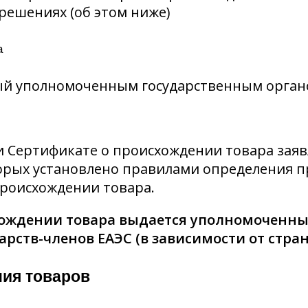
решениях (об этом ниже)
а
й уполномоченным государственным орган
ли Сертификате о происхождении товара зая
орых установлено правилами определения п
происхождении товара.
схождении товара выдается уполномоченн
ств-членов ЕАЭС (в зависимости от стран
ия товаров