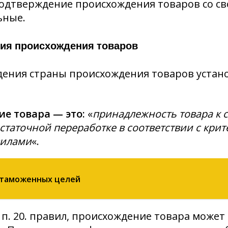
подтверждение происхождения товаров со с
ьные.
ния происхождения товаров
дения страны происхождения товаров уста
е товара — это:
«
принадлежность товара к с
остаточной переработке в соответствии с кр
вилами
«.
 таможенных целей
о п. 20. правил, происхождение товара може