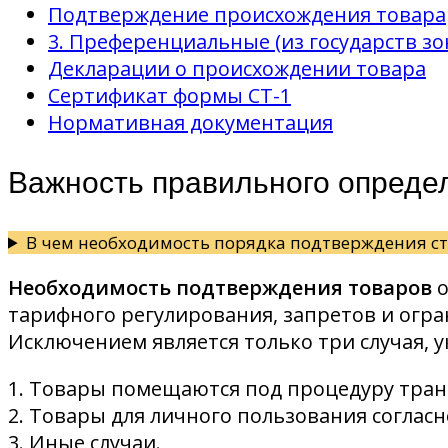
Подтверждение происхождения товара
3. Преференциальные (из государств з
Декларации о происхождении товара
Сертификат формы СТ-1
Нормативная документация
Важность правильного опреде
В чем необходимость порядка подтверждения 
Необходимость подтверждения товаров
о
тарифного регулирования, запретов и огр
Исключением является только три случая, у
1. Товары помещаются под процедуру тран
2. Товары для личного пользования согласно
3. Иные случаи.