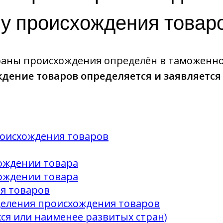
у происхождения товар
раны происхождения определён в таможенно
дение товаров определяется и заявляетс
роисхождения товаров
хождении товара
хождении товара
я товаров
деления происхождения товаров
ся или наименее развитых стран)