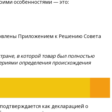
воими особенностями — это:
новлены Приложением к Решению Совета
тране, в которой товар был полностью
итериями определения происхождения
т подтверждается как декларацией о