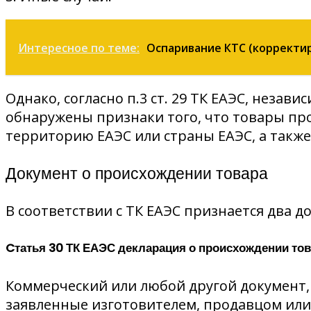
Интересное по теме:
Оспаривание КТС (корректи
Однако, согласно п.3 ст. 29 ТК ЕАЭС, незави
обнаружены признаки того, что товары пр
территорию ЕАЭС или страны ЕАЭС, а такж
Документ о происхождении товара
В соответствии с ТК ЕАЭС признается два
Cтатья 30 ТК ЕАЭС декларация о происхождении то
Коммерческий или любой другой документ,
заявленные изготовителем, продавцом или