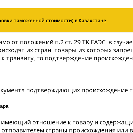
ровки таможенной стоимости) в Казахстане
симо от положений п.2 ст. 29 ТК ЕАЭС, в слу
оисходят их стран, товары из которых запр
е к транзиту, то подтверждение происхожде
 документа подтверждающих происхождение т
вара
 имеющий отношение к товару и содержащи
 отправителем страны происхождения или в