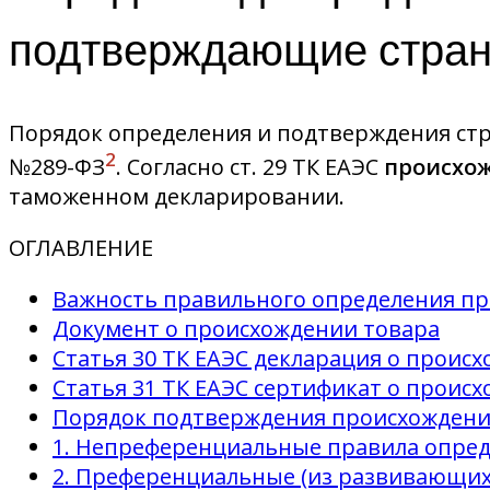
подтверждающие стран
Порядок определения и подтверждения ст
2
№289-ФЗ
. Согласно ст. 29 ТК ЕАЭС
происхож
таможенном декларировании.
ОГЛАВЛЕНИЕ
Важность правильного определения п
Документ о происхождении товара
Cтатья 30 ТК ЕАЭС декларация о проис
Cтатья 31 ТК ЕАЭС сертификат о проис
Порядок подтверждения происхождени
1. Непреференциальные правила опре
2. Преференциальные (из развивающих