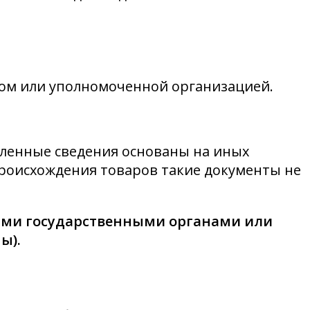
ом или уполномоченной организацией.
вленные сведения основаны на иных
роисхождения товаров такие документы не
ыми государственными органами или
ы).