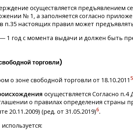
верждение осуществляется предъявлением се
жении № 1, а заполняется согласно приложе
 в п.35 настоящих правил может предъявлять
— 1 год с момента выдачи и должен быть п
 свободной торговли)
ом о зоне свободной торговли от 18.10.2011
происхождения
осуществляется Согласно п.4 
 Соглашении о правилах определения страны 
6
 20.11.2009) (ред. от 31.05.2019)
.
используется: