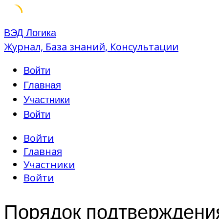
Skip
ВЭД Логика
to
Журнал, База знаний, Консультации
content
Войти
Главная
Участники
Войти
Войти
Главная
Участники
Войти
Порядок подтверждения