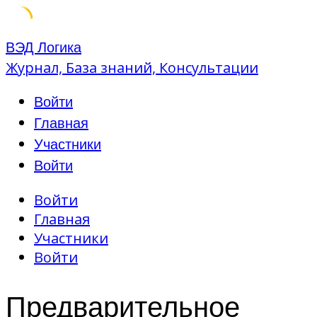
Skip
ВЭД Логика
to
Журнал, База знаний, Консультации
content
Войти
Главная
Участники
Войти
Войти
Главная
Участники
Войти
Предварительное