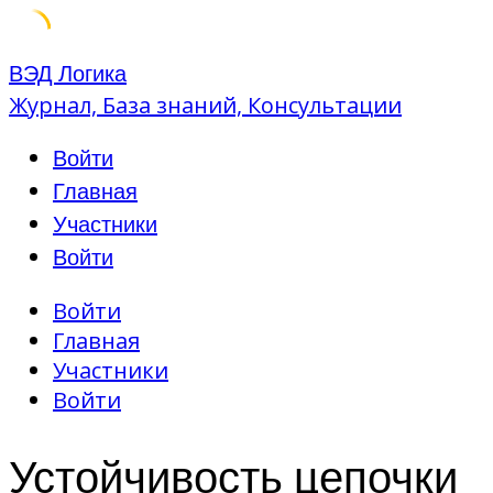
Skip
ВЭД Логика
to
Журнал, База знаний, Консультации
content
Войти
Главная
Участники
Войти
Войти
Главная
Участники
Войти
Устойчивость цепочки