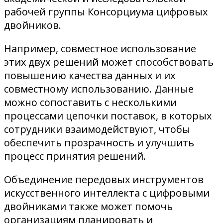
рабочей группы Консорциума цифровых
двойников.
Например, совместное использование
этих двух решений может способствовать
повышению качества данных и их
совместному использованию. Данные
можно сопоставить с несколькими
процессами цепочки поставок, в которых
сотрудники взаимодействуют, чтобы
обеспечить прозрачность и улучшить
процесс принятия решений.
Объединение передовых инструментов
искусственного интеллекта с цифровыми
двойниками также может помочь
организациям планировать и