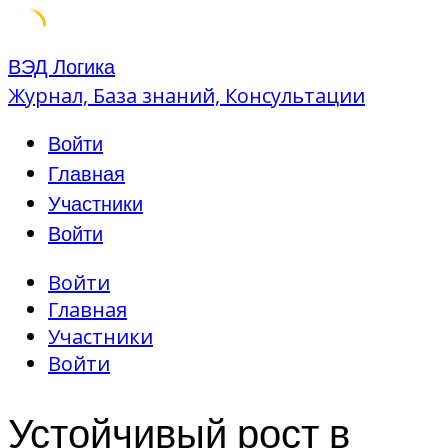
Skip
ВЭД Логика
to
Журнал, База знаний, Консультации
content
Войти
Главная
Участники
Войти
Войти
Главная
Участники
Войти
Устойчивый рост в