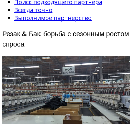
Поиск подходящего партнера
Всегда точно
Выполнимое партнерство
Резак & Бак: борьба с сезонным ростом
спроса