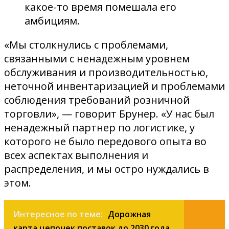
какое-то время помешала его
амбициям.
«Мы столкнулись с проблемами,
связанными с ненадежным уровнем
обслуживания и производительностью,
неточной инвентаризацией и проблемами
соблюдения требований розничной
торговли», — говорит Брунер. «У нас был
ненадежный партнер по логистике, у
которого не было передового опыта во
всех аспектах выполнения и
распределения, и мы остро нуждались в
этом.
Интересное по теме:
Дорожная
карта цепочек поставок до 2030 года