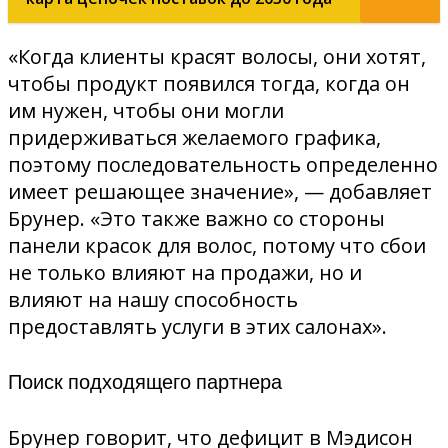
«Когда клиенты красят волосы, они хотят,
чтобы продукт появился тогда, когда он
им нужен, чтобы они могли
придерживаться желаемого графика,
поэтому последовательность определенно
имеет решающее значение», — добавляет
Брунер. «Это также важно со стороны
панели красок для волос, потому что сбои
не только влияют на продажи, но и
влияют на нашу способность
предоставлять услуги в этих салонах».
Поиск подходящего партнера
Брунер говорит, что дефицит в Мэдисон