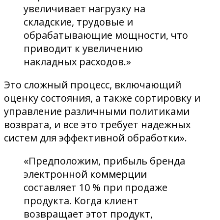
увеличивает нагрузку на
складские, трудовые и
обрабатывающие мощности, что
приводит к увеличению
накладных расходов.»
Это сложный процесс, включающий
оценку состояния, а также сортировку и
управление различными политиками
возврата, и все это требует надежных
систем для эффективной обработки».
«Предположим, прибыль бренда
электронной коммерции
составляет 10 % при продаже
продукта. Когда клиент
возвращает этот продукт,