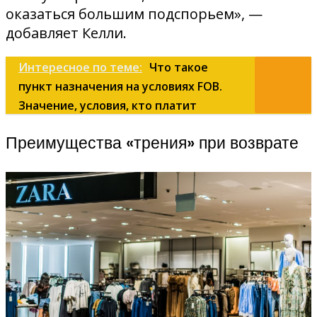
оказаться большим подспорьем», —
добавляет Келли.
Интересное по теме:
Что такое
пункт назначения на условиях FOB.
Значение, условия, кто платит
Преимущества «трения» при возврате