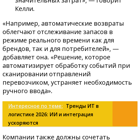
значительных затрат», — говорит
Келли.
«Например, автоматические возвраты
облегчают отслеживание запасов в
режиме реального времени как для
брендов, так и для потребителей», —
добавляет она. «Решение, которое
автоматизирует обработку событий при
сканировании отправлений
перевозчиком, устраняет необходимость
ручного ввода».
Интересное по теме:
Тренды ИТ в
логистике 2026: ИИ и интеграция
ускоряются
Компании также должны сочетать