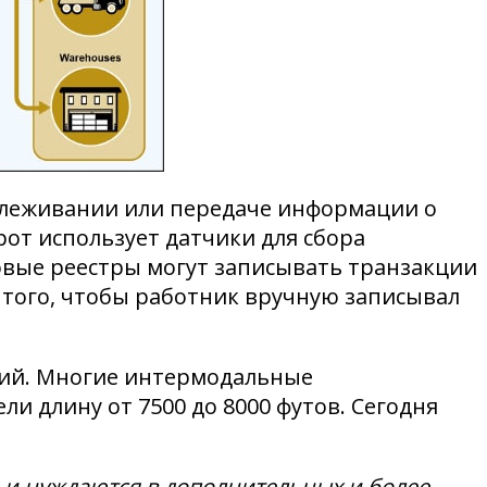
слеживании или передаче информации о
от использует датчики для сбора
овые реестры могут записывать транзакции
того, чтобы работник вручную записывал
ций. Многие интермодальные
и длину от 7500 до 8000 футов. Сегодня
и нуждаются в дополнительных и более