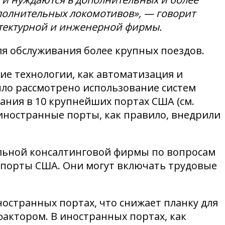
ополнительных локомотивов», — говорит
хитектурной и инженерной фирмы.
я обслуживания более крупных поездов.
е технологии, как автоматизация и
было рассмотрено использование систем
ния в 10 крупнейших портах США (см.
 иностранные порты, как правило, внедрили
альной консалтинговой фирмы по вопросам
 порты США. Они могут включать трудовые
остранных портах, что снижает планку для
актором. В иностранных портах, как