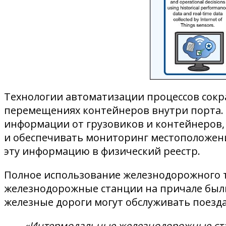
Технологии автоматизации процессов сокр
перемещениях контейнеров внутри порта. 
информации от грузовиков и контейнеров,
и обеспечивать мониторинг местоположени
эту информацию в физический реестр.
Полное использование железнодорожного 
железнодорожные станции на причале были 
железные дороги могут обслуживать поезд
«Интермодальные железнодорожные стан