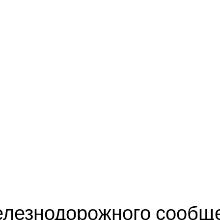
елезнодорожного сообщ