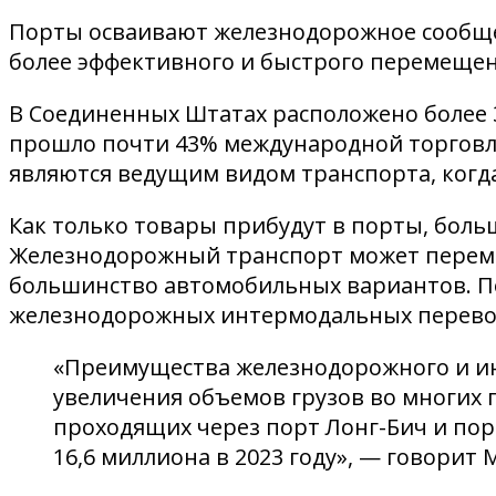
Порты осваивают железнодорожное сообщен
более эффективного и быстрого перемещен
В Соединенных Штатах расположено более 3
прошло почти 43% международной торговли
являются ведущим видом транспорта, когд
Как только товары прибудут в порты, боль
Железнодорожный транспорт может переме
большинство автомобильных вариантов. П
железнодорожных интермодальных перевоз
«Преимущества железнодорожного и ин
увеличения объемов грузов во многих 
проходящих через порт Лонг-Бич и порт
16,6 миллиона в 2023 году», — говорит