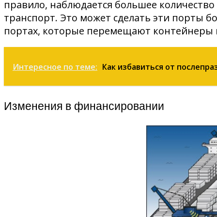
правило, наблюдается большее количество 
транспорт. Это может сделать эти порты б
портах, которые перемещают контейнеры 
Интересное по теме:
Как избавиться от послепр
Изменения в финансировании