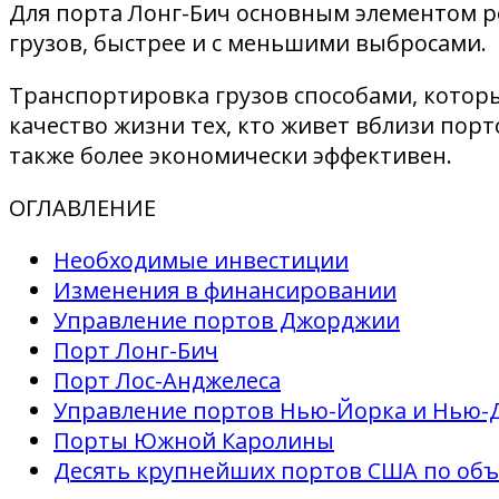
Для порта Лонг-Бич основным элементом р
грузов, быстрее и с меньшими выбросами.
Транспортировка грузов способами, котор
качество жизни тех, кто живет вблизи пор
также более экономически эффективен.
ОГЛАВЛЕНИЕ
Необходимые инвестиции
Изменения в финансировании
Управление портов Джорджии
Порт Лонг-Бич
Порт Лос-Анджелеса
Управление портов Нью-Йорка и Нью-
Порты Южной Каролины
Десять крупнейших портов США по объем