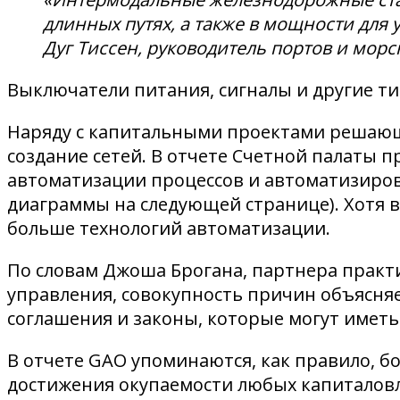
длинных путях, а также в мощности для
Дуг Тиссен, руководитель портов и мор
Выключатели питания, сигналы и другие т
Наряду с капитальными проектами решающе
создание сетей. В отчете Счетной палаты 
автоматизации процессов и автоматизиров
диаграммы на следующей странице). Хотя в
больше технологий автоматизации.
По словам Джоша Брогана, партнера практ
управления, совокупность причин объясня
соглашения и законы, которые могут имет
В отчете GAO упоминаются, как правило, б
достижения окупаемости любых капиталовл