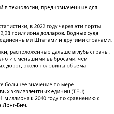
 в технологии, предназначенные для
атистики, в 2022 году через эти порты
,28 триллиона долларов. Водные суда
Соединенными Штатами и другими странами.
нки, расположенные дальше вглубь страны.
вно и с меньшими выбросами, чем
х дорог, около половины объема
е большее значение по мере
вых эквивалентных единиц (TEU),
1 миллиона к 2040 году по сравнению с
а Лонг-Бич.