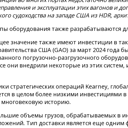
 управления и эксплуатации этих вагонов и д
ского судоходства на западе США из HDR, ар
ипы оборудования также разрабатываются дл
е значение также имеют инвестиции в таки
правительства США (GAO) за март 2024 года 
анного погрузочно-разгрузочного оборудова
се они внедрили некоторые из этих систем,
ики стратегических операций Kearney, глоб
ется в целом более низкими инвестициями в
ь многовековую историю.
ольшие объемы грузов, обрабатываемых в ин
ожений. Тип доставки является еще одним ф