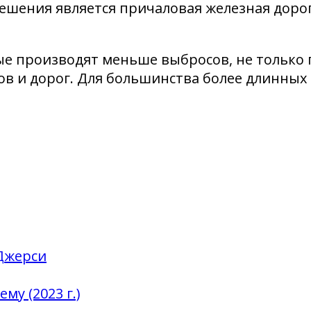
ешения является причаловая железная доро
ые производят меньше выбросов, не только 
тов и дорог. Для большинства более длинн
Джерси
у (2023 г.)