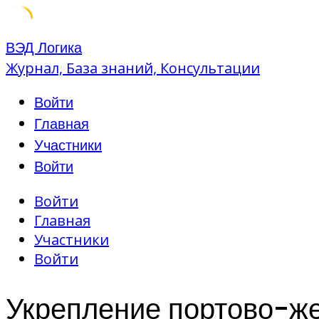
Skip
ВЭД Логика
to
Журнал, База знаний, Консультации
content
Войти
Главная
Участники
Войти
Войти
Главная
Участники
Войти
Укрепление портово-ж