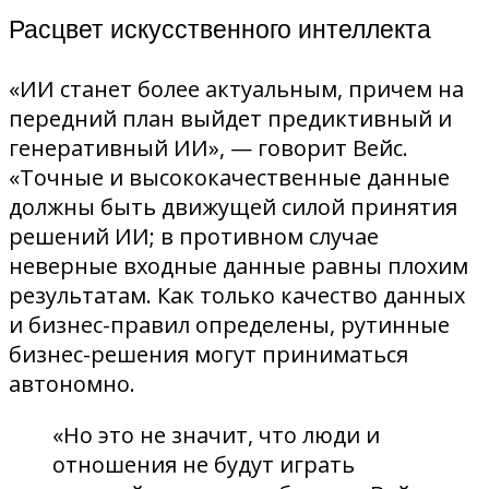
Расцвет искусственного интеллекта
«ИИ станет более актуальным, причем на
передний план выйдет предиктивный и
генеративный ИИ», — говорит Вейс.
«Точные и высококачественные данные
должны быть движущей силой принятия
решений ИИ; в противном случае
неверные входные данные равны плохим
результатам. Как только качество данных
и бизнес-правил определены, рутинные
бизнес-решения могут приниматься
автономно.
«Но это не значит, что люди и
отношения не будут играть