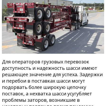
Для операторов грузовых перевозок
доступность и надежность шасси имеют
решающее значение для успеха. Задержки
и перебои в поставках шасси могут
подорвать более широкую цепочку
поставок, а нехватка шасси усугубляет
проблемы заторов, возникшие в