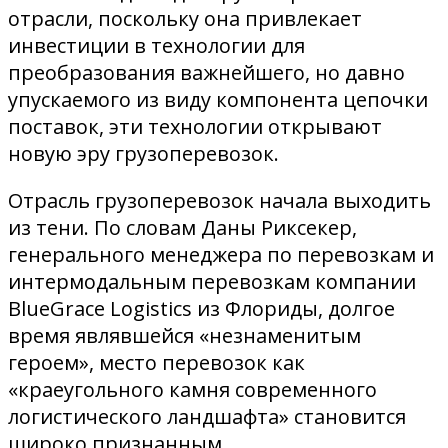
отрасли, поскольку она привлекает
инвестиции в технологии для
преобразования важнейшего, но давно
упускаемого из виду компонента цепочки
поставок, эти технологии открывают
новую эру грузоперевозок.
Отрасль грузоперевозок начала выходить
из тени. По словам Даны Риксекер,
генерального менеджера по перевозкам и
интермодальным перевозкам компании
BlueGrace Logistics из Флориды, долгое
время являвшейся «незнаменитым
героем», место перевозок как
«краеугольного камня современного
логистического ландшафта» становится
широко признанным.