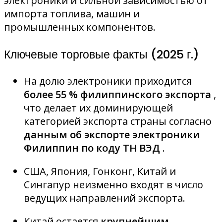
электроники и сильной зависимостью от
импорта топлива, машин и
промышленных компонентов.
Ключевые торговые факты (2025 г.)
На долю электроники приходится
более 55 % филиппинского экспорта
,
что делает их доминирующей
категорией экспорта страны согласно
данным об экспорте электроники
Филиппин по коду ТН ВЭД
.
США, Япония, Гонконг, Китай и
Сингапур неизменно входят в число
ведущих направлений экспорта.
Китай остается
крупнейшим