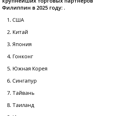
крупнейших торговых партнеров
Филиппин в 2025 году:
.
США
Китай
Япония
Гонконг
Южная Корея
Сингапур
Тайвань
Таиланд