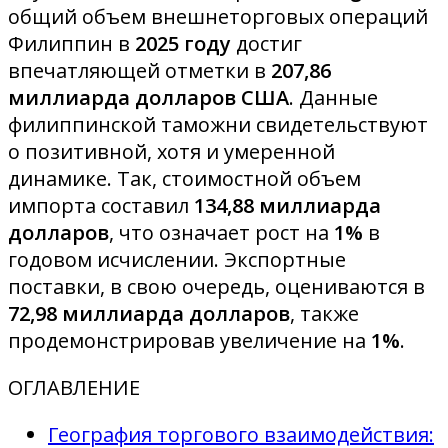
общий объем внешнеторговых операций
Филиппин в
2025 году
достиг
впечатляющей отметки в
207,86
миллиарда долларов США
. Данные
филиппинской таможни свидетельствуют
о позитивной, хотя и умеренной
динамике. Так, стоимостной объем
импорта составил
134,88 миллиарда
долларов
, что означает рост на
1%
в
годовом исчислении. Экспортные
поставки, в свою очередь, оцениваются в
72,98 миллиарда долларов
, также
продемонстрировав увеличение на
1%
.
ОГЛАВЛЕНИЕ
География торгового взаимодействия: