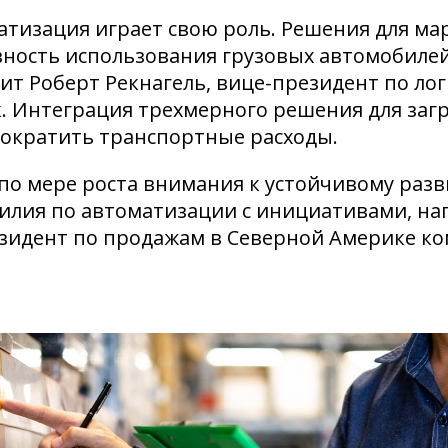
матизация играет свою роль. Решения для 
ность использования грузовых автомобиле
т Роберт Рекнагель, вице-президент по логи
. Интеграция трехмерного решения для заг
сократить транспортные расходы.
по мере роста внимания к устойчивому разв
силия по автоматизации с инициативами, н
зидент по продажам в Северной Америке ком