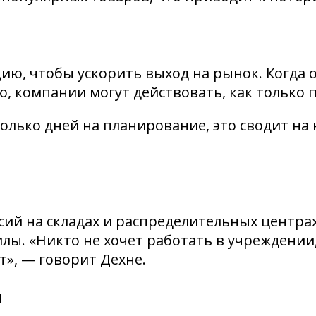
ию, чтобы ускорить выход на рынок. Когда
 компании могут действовать, как только 
колько дней на планирование, это сводит н
ий на складах и распределительных центра
илы. «Никто не хочет работать в учреждени
ет», — говорит Дехне.
я