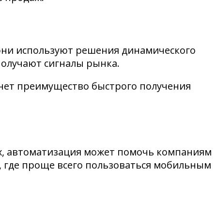
 они используют решения динамического
получают сигналы рынка.
а нет преимущество быстрого получения
х, автоматизация может помочь компаниям
и, где проще всего пользоваться мобильным