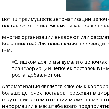
Вот 13 преимуществ автоматизации цепочк
поставок: от привлечения талантов до пов
Многие организации внедряют или рассма
большинства? Для повышения производител
IBM.
«Слишком долго мы думали о цепочках 
трансформации цепочек поставок в IBM
роста, добавляет он.
Автоматизация является ключом к корпора
больше цепочек поставок переходят в циф
отсутствие автоматизации может помешать
информации в масштабе всего предприяти