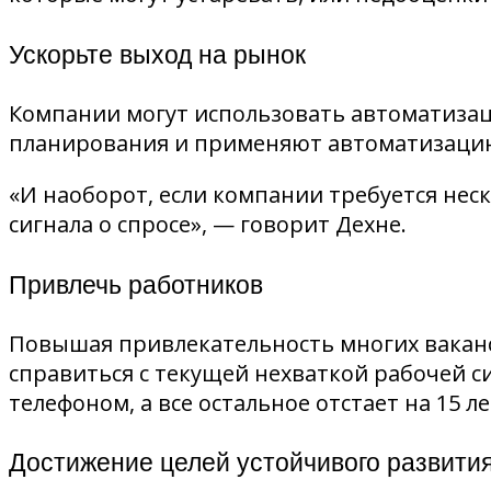
Ускорьте выход на рынок
Компании могут использовать автоматизац
планирования и применяют автоматизацию,
«И наоборот, если компании требуется нес
сигнала о спросе», — говорит Дехне.
Привлечь работников
Повышая привлекательность многих ваканс
справиться с текущей нехваткой рабочей с
телефоном, а все остальное отстает на 15 л
Достижение целей устойчивого развити