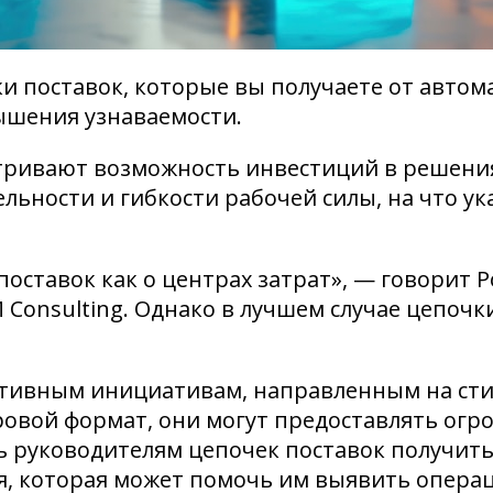
и поставок, которые вы получаете от автом
ышения узнаваемости.
тривают возможность инвестиций в решения
ьности и гибкости рабочей силы, на что ук
поставок как о центрах затрат», — говорит 
 Consulting. Однако в лучшем случае цепоч
тивным инициативам, направленным на стиму
ровой формат, они могут предоставлять огр
 руководителям цепочек поставок получить
я, которая может помочь им выявить опера