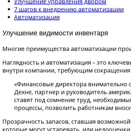
Улучшение управления двором
7 шагов к внедрению автоматизации
Автоматизация
Улучшение видимости инвентаря
Многие преимущества автоматизации проис
Наглядность и автоматизация – это ключев
внутри компании, требующим сокращения з
«Финансовые директора внимательно с
Дехне, партнер и руководитель америк
ставят под сомнение труд, необходимы
процессы, позволить работникам вноси
Прозрачность запасов, ставшая возможной
которые могут устаревать, или недооценки