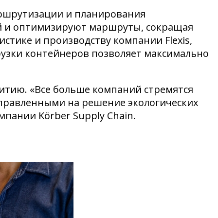
маршрутизации и планирования
й и оптимизируют маршруты, сокращая
стике и производству компании Flexis,
рузки контейнеров позволяет максимально
итию. «Все больше компаний стремятся
аправленными на решение экологических
пании Körber Supply Chain.