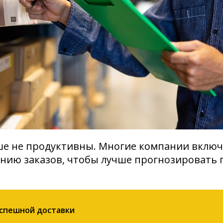
ше не продуктивны. Многие компании включ
ию заказов, чтобы лучше прогнозировать п
успешной доставки