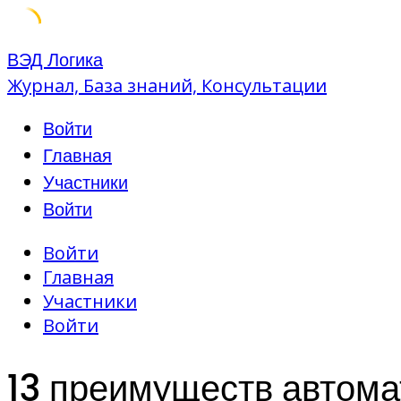
Skip
ВЭД Логика
to
Журнал, База знаний, Консультации
content
Войти
Главная
Участники
Войти
Войти
Главная
Участники
Войти
13 преимуществ автома