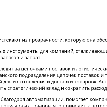
текают из прозрачности, которую она обес
ые инструменты для компаний, сталкивающи
апасов и затрат.
ледят за цепочками поставок и логистичес
анского подразделения цепочек поставок и 
й для изготовления и доставки товаров». 
ть стратегический вклад и сократить расход
 благодаря автоматизации, помогает компа
 популярных товаров, что приводит к потер