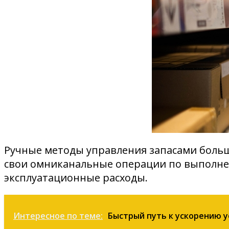
Ручные методы управления запасами боль
свои омниканальные операции по выполнен
эксплуатационные расходы.
Интересное по теме:
Быстрый путь к ускорению 