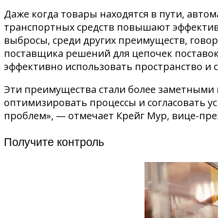
Даже когда товары находятся в пути, авто
транспортных средств повышают эффектив
выбросы, среди других преимуществ, говори
поставщика решений для цепочек поставок
эффективно использовать пространство и 
Эти преимущества стали более заметными 
оптимизировать процессы и согласовать у
проблем», — отмечает Крейг Мур, вице-пре
Получите контроль