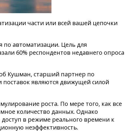
атизации части или всей вашей цепочки
 по автоматизации. Цель для
азали 60% респондентов недавнего опроса
Роб Кушман, старший партнер по
ки поставок являются движущей силой
лирование роста. По мере того, как все
омное количество данных. Однако
 доступ в режиме реального времени к
ционную неэффективность.