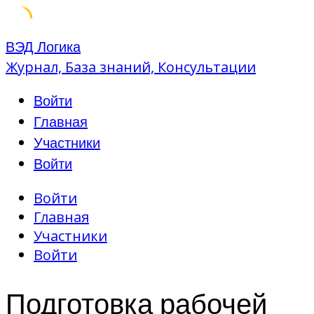
Skip
ВЭД Логика
to
Журнал, База знаний, Консультации
content
Войти
Главная
Участники
Войти
Войти
Главная
Участники
Войти
Подготовка рабочей