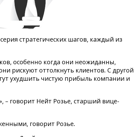
 серия стратегических шагов, каждый из
ков, особенно когда они неожиданны,
они рискуют оттолкнуть клиентов. С другой
огут ухудшить чистую прибыль компании и
», – говорит Нейт Розье, старший вице-
аженными, говорит Розье.