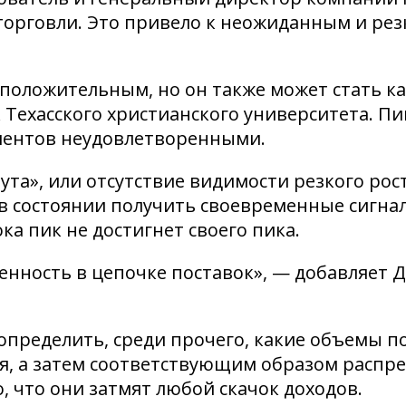
торговли. Это привело к неожиданным и резк
положительным, но он также может стать ка
Техасского христианского университета. Пик
лиентов неудовлетворенными.
ута», или отсутствие видимости резкого рос
в состоянии получить своевременные сигнал
а пик не достигнет своего пика.
нность в цепочке поставок», — добавляет 
пределить, среди прочего, какие объемы по
ся, а затем соответствующим образом распр
, что они затмят любой скачок доходов.