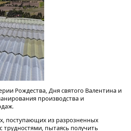
верии Рождества, Дня святого Валентина и
планирования производства и
одаж.
ых, поступающих из разрозненных
с трудностями, пытаясь получить