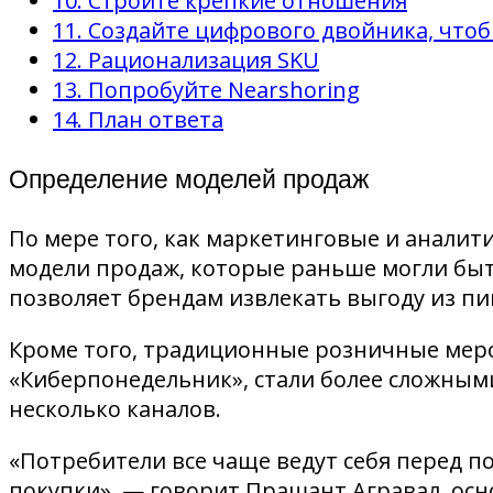
10. Стройте крепкие отношения
11. Создайте цифрового двойника, чтоб
12. Рационализация SKU
13. Попробуйте Nearshoring
14. План ответа
Определение моделей продаж
По мере того, как маркетинговые и аналит
модели продаж, которые раньше могли быть
позволяет брендам извлекать выгоду из пи
Кроме того, традиционные розничные меро
«Киберпонедельник», стали более сложным
несколько каналов.
«Потребители все чаще ведут себя перед 
покупки», — говорит Прашант Агравал, осн