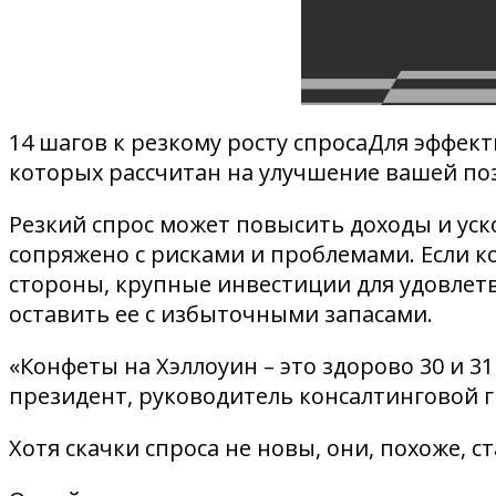
14 шагов к резкому росту спросаДля эффек
которых рассчитан на улучшение вашей пози
Резкий спрос может повысить доходы и уск
сопряжено с рисками и проблемами. Если ко
стороны, крупные инвестиции для удовлет
оставить ее с избыточными запасами.
«Конфеты на Хэллоуин – это здорово 30 и 31
президент, руководитель консалтинговой 
Хотя скачки спроса не новы, они, похоже, 