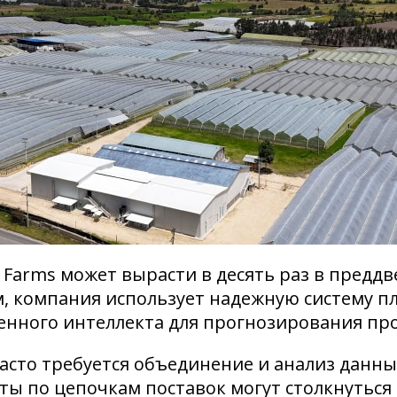
y Farms может вырасти в десять раз в предд
м, компания использует надежную систему 
енного интеллекта для прогнозирования пр
часто требуется объединение и анализ данн
ты по цепочкам поставок могут столкнуться 