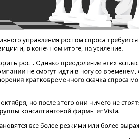
тивного управления ростом спроса требуется
ции и, в конечном итоге, на усиление.
орить рост. Однако преодоление этих всплес
мпании не смогут идти в ногу со временем, 
ворения кратковременного скачка спроса м
 октября, но после этого они ничего не стоят
группы консалтинговой фирмы enVista.
становятся все более резкими или более выр