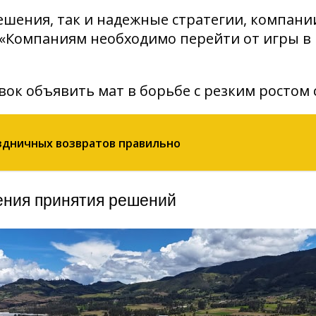
ешения, так и надежные стратегии, компани
. «Компаниям необходимо перейти от игры в
вок объявить мат в борьбе с резким ростом 
аздничных возвратов правильно
чения принятия решений