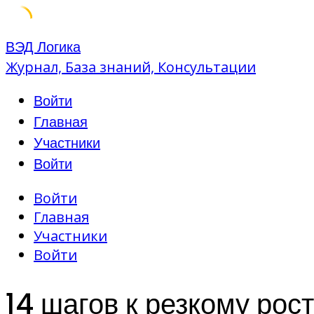
Skip
ВЭД Логика
to
Журнал, База знаний, Консультации
content
Войти
Главная
Участники
Войти
Войти
Главная
Участники
Войти
14 шагов к резкому рос