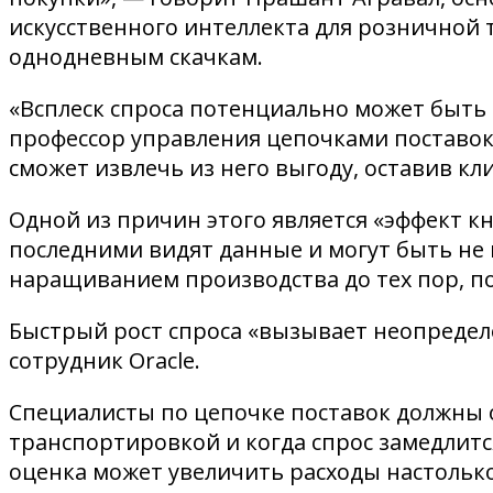
искусственного интеллекта для розничной 
однодневным скачкам.
«Всплеск спроса потенциально может быть 
профессор управления цепочками поставок 
сможет извлечь из него выгоду, оставив к
Одной из причин этого является «эффект кн
последними видят данные и могут быть не 
наращиванием производства до тех пор, пок
Быстрый рост спроса «вызывает неопределе
сотрудник Oracle.
Специалисты по цепочке поставок должны о
транспортировкой и когда спрос замедлит
оценка может увеличить расходы настолько