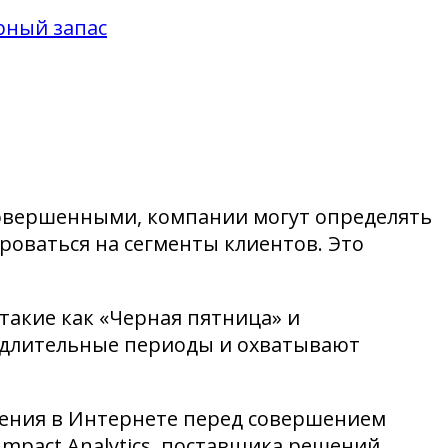
рный запас
 совершенными, компании могут определять
роваться на сегменты клиентов. Это
такие как «Черная пятница» и
е длительные периоды и охватывают
жения в Интернете перед совершением
mpact Analytics, поставщика решений