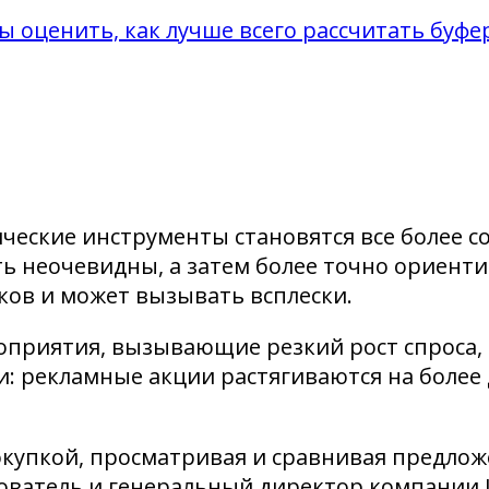
ы оценить, как лучше всего рассчитать буфе
ические инструменты становятся все более
 неочевидны, а затем более точно ориенти
ков и может вызывать всплески.
приятия, вызывающие резкий рост спроса, 
и: рекламные акции растягиваются на боле
покупкой, просматривая и сравнивая предло
ователь и генеральный директор компании I