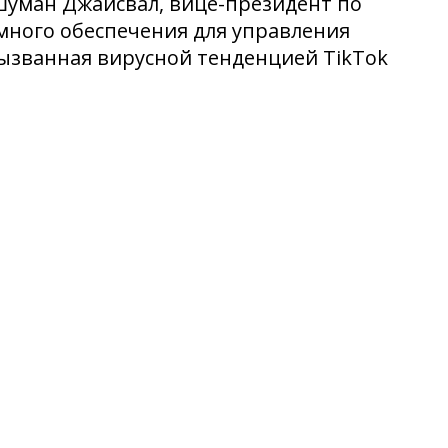
ншуман Джайсвал, вице-президент по
много обеспечения для управления
вызванная вирусной тенденцией TikTok