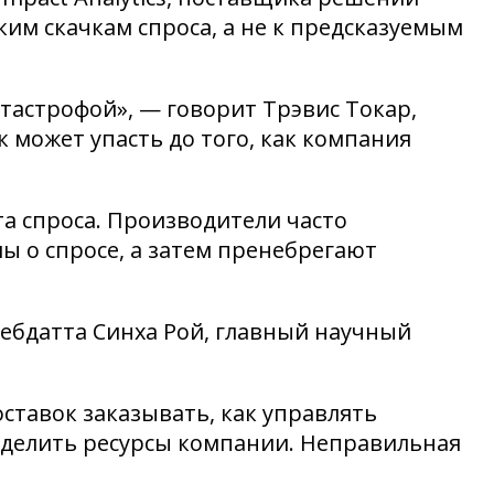
им скачкам спроса, а не к предсказуемым
тастрофой», — говорит Трэвис Токар,
 может упасть до того, как компания
та спроса. Производители часто
ы о спросе, а затем пренебрегают
Дебдатта Синха Рой, главный научный
ставок заказывать, как управлять
еделить ресурсы компании. Неправильная