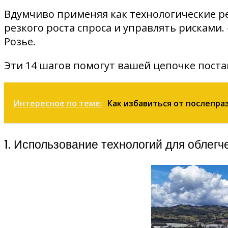
Вдумчиво применяя как технологические р
резкого роста спроса и управлять рисками
Розье.
Эти 14 шагов помогут вашей цепочке поста
Интересное по теме:
Как избавиться от послепр
1. Использование технологий для облег