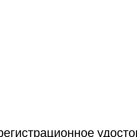
регистрационное удосто