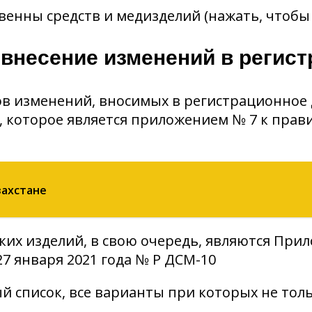
венны средств и медизделий (нажать, чтобы
 внесение изменений в регис
в изменений, вносимых в регистрационное 
, которое является приложением № 7 к пра
захстане
их изделий, в свою очередь, являются При
7 января 2021 года № ҚР ДСМ-10
 список, все варианты при которых не тол