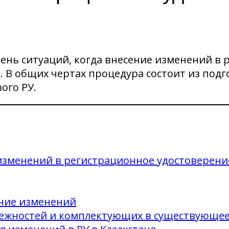
нь ситуаций, когда внесение изменений в 
о. В общих чертах процедура состоит из под
ого РУ.
 изменений в регистрационное удостоверени
ение изменений
ежностей и комплектующих в существующее