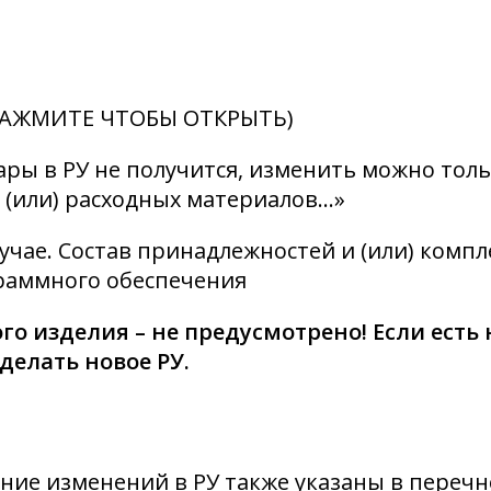
 (НАЖМИТЕ ЧТОБЫ ОТКРЫТЬ)
ры в РУ не получится, изменить можно только
 (или) расходных материалов…»
лучае. Состав принадлежностей и (или) комп
граммного обеспечения
о изделия – не предусмотрено! Если есть
елать новое РУ.
ие изменений в РУ также указаны в перечн