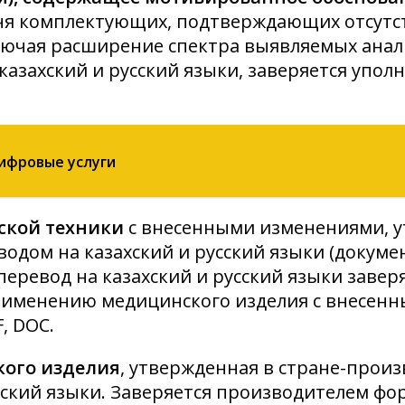
ня комплектующих, подтверждающих отсутс
ючая расширение спектра выявляемых аналито
казахский и русский языки, заверяется упо
цифровые услуги
ской техники
с внесенными изменениями, у
водом на казахский и русский языки (докум
перевод на казахский и русский языки заве
рименению медицинского изделия с внесенн
, DOC.
ого изделия
, утвержденная в стране-прои
ский языки. Заверяется производителем фо