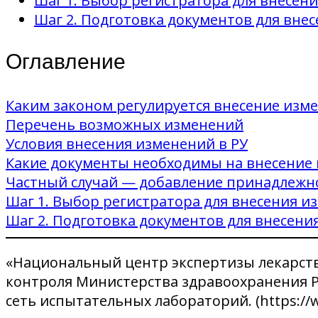
Шаг 1. Выбор регистратора для внесени
Шаг 2. Подготовка документов для вне
Оглавление
Каким законом регулируется внесение изм
Перечень возможных изменений
Условия внесения изменений в РУ
Какие документы необходимы на внесение
Частный случай — добавление принадлежн
Шаг 1. Выбор регистратора для внесения из
Шаг 2. Подготовка документов для внесени
«Национальный центр экспертизы лекарств
контроля Министерства здравоохранения Ре
сеть испытательных лабораторий. (https://