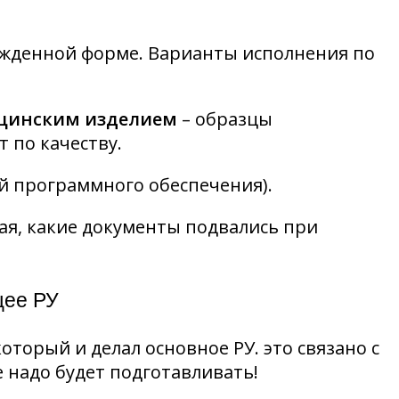
ржденной форме. Варианты исполнения по
ицинским изделием
– образцы
 по качеству.
й программного обеспечения).
чая, какие документы подвались при
щее РУ
оторый и делал основное РУ. это связано с
е надо будет подготавливать!