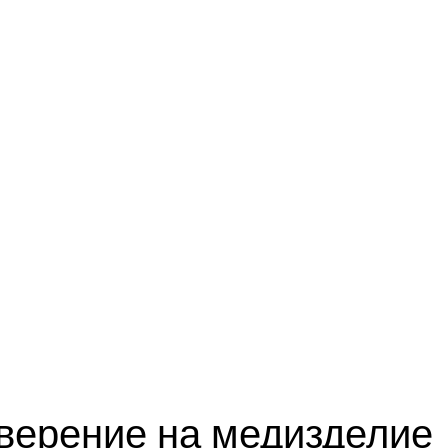
верение на медизделие