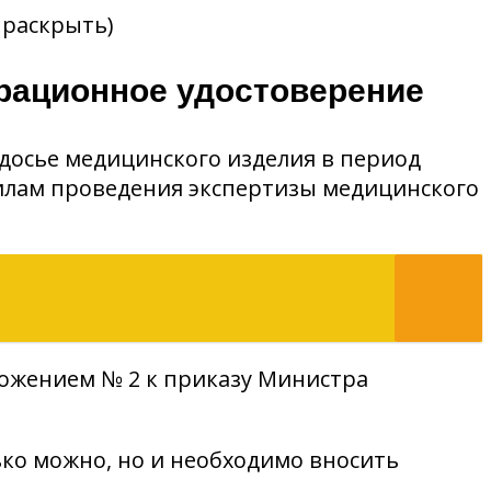
 раскрыть)
трационное удостоверение
досье медицинского изделия в период
вилам проведения экспертизы медицинского
ложением № 2 к приказу Министра
ько можно, но и необходимо вносить