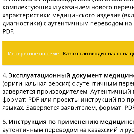
комплектующих и указанием нового переч
характеристики медицинского изделия (вкл
диагностики) c аутентичным переводом на 
PDF.
Интересное по теме:
Казахстан вводит налог на 
4.
Эксплуатационный документ медицин
(оригинальная версия) с аутентичным пере
заверяется производителем. Аутентичный 
формат: PDF или проекты инструкций по п
языках. Заверяется заявителем, формат: PDF
5.
Инструкция по применению медицинск
аутентичным переводом на казахский и рус