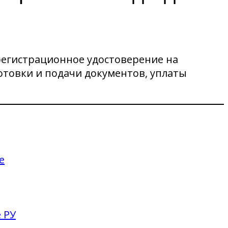
регистрационное удостоверение на
готовки и подачи документов, уплаты
е
 РУ