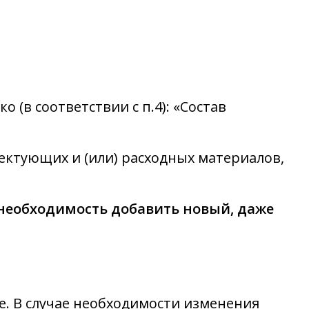
 (в соответствии с п.4): «Состав
лектующих и (или) расходных материалов,
 необходимость добавить новый, даже
е. В случае необходимости изменения