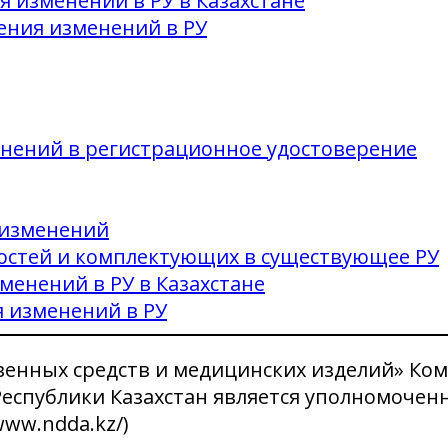
я изменений в РУ в Казахстане
сения изменений в РУ
енений в регистрационное удостоверение
 изменений
остей и комплектующих в существующее РУ
менений в РУ в Казахстане
я изменений в РУ
енных средств и медицинских изделий» Ко
спублики Казахстан является уполномоченн
www.ndda.kz/)