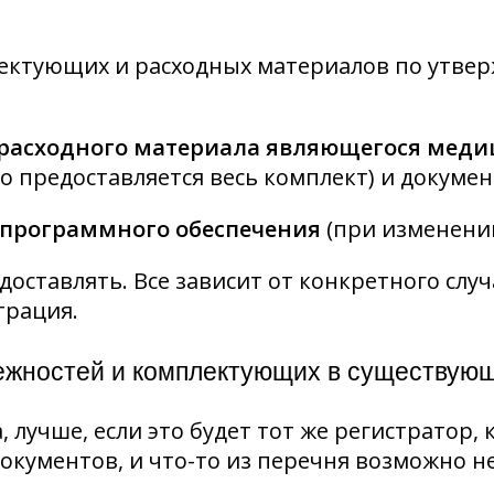
ектующих и расходных материалов по утве
, расходного материала являющегося мед
о предоставляется весь комплект) и документ
 программного обеспечения
(при изменени
доставлять. Все зависит от конкретного слу
трация.
ежностей и комплектующих в существую
лучше, если это будет тот же регистратор, к
документов, и что-то из перечня возможно н