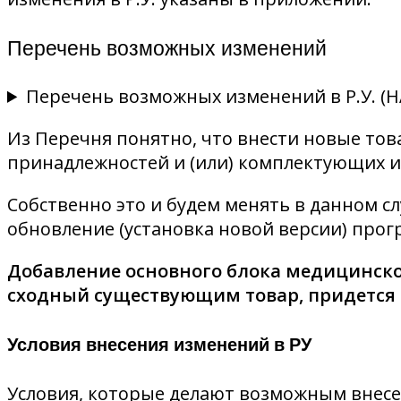
Перечень возможных изменений
Перечень возможных изменений в Р.У.
Из Перечня понятно, что внести новые това
принадлежностей и (или) комплектующих и
Собственно это и будем менять в данном с
обновление (установка новой версии) про
Добавление основного блока медицинског
сходный существующим товар, придется д
Условия внесения изменений в РУ
Условия, которые делают возможным внесен