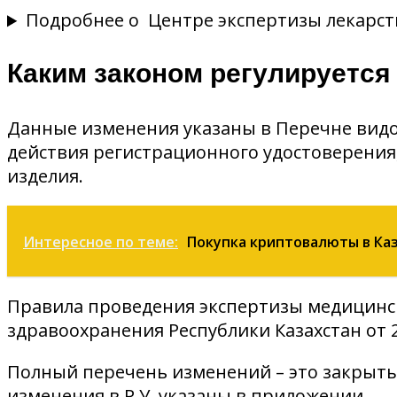
Подробнее о Центре экспертизы лекарст
Каким законом регулируется
Данные изменения указаны в Перечне видо
действия регистрационного удостоверения
изделия.
Интересное по теме:
Покупка криптовалюты в Ка
Правила проведения экспертизы медицинск
здравоохранения Республики Казахстан от 2
Полный перечень изменений – это закрытый
изменения в Р.У. указаны в приложении.