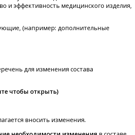
тво и эффективность медицинского изделия,
тующие, (например: дополнительные
речень для изменения состава
те чтобы открыть)
лагается вносить изменения.
ание необходимости изменения
в составе