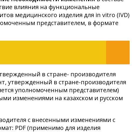
твие влияния на функциональные
в медицинского изделия для in vitro (IVD)
лномоченным представителем, в формате
твержденный в стране- производителя
ент, утвержденный в стране-производителя
ряется уполномоченным представителем)
ыми изменениями на казахском и русском
зводителя с внесенными изменениями с
рмат: PDF (применимо для изделия