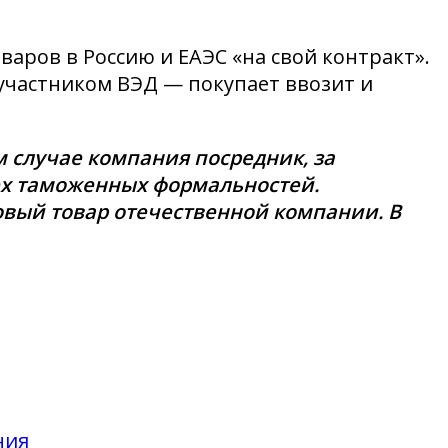
варов в Россию и ЕАЭС «на свой контракт».
 участником ВЭД — покупает ввозит и
м случае компания посредник, за
сех таможенных формальностей.
овый товар отечественной компании. В
ния