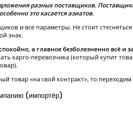
едложения разных поставщиков. Поставщики
особенно это касается азиатов.
вщиков и все параметры. Не стоит стеснятьс
ой знак.
покойно, а главное безболезненно всё и з
ть карго-перевозчика (который купит това
овар).
ый товар «на свой контракт», то переходим
омпанию (импортёр)