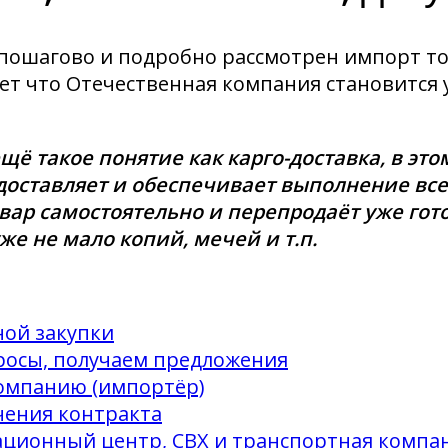
й пошагово и подробно рассмотрен импорт то
ает что Отечественная компания становится
ё такое понятие как карго-доставка, в это
 доставляет и обеспечивает выполнение в
вар самостоятельно и перепродаёт уже гот
же не мало копий, мечей и т.п.
ой закупки
росы, получаем предложения
компанию (импортёр)
чения контракта
ционный центр, СВХ и транспортная компа