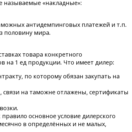
не называемые «накладные»:
озможных антидемпинговых платежей и т.п.
з половину мира.
ставках товара конкретного
в на 1 ед продукции. Что имеет дилер:
нтракту, по которому обязан закупать на
, связи на таможне отлажены, сертификаты
возки.
ак правило основное условие дилерского
месячно в определённых и не малых,