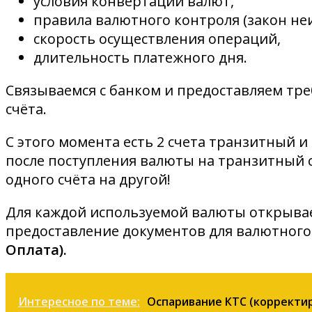
условия конвертации валют,
правила валютного контроля (закон неи
скорость осуществления операций,
длительность платежного дня.
Связываемся с банком и предоставляем тр
счёта.
С этого момента есть 2 счета транзитный и
после поступления валюты на транзитный 
одного счёта на другой!
Для каждой используемой валюты открывае
предоставление документов для валютного
Оплата).
Интересное по теме:
Оспаривание КТС (корректи