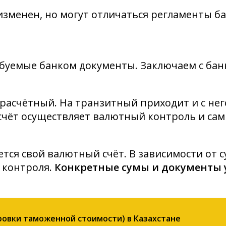
зменен, но могут отличаться регламенты ба
ебуемые банком документы. Заключаем с бан
 расчётный. На транзитный приходит и с нег
счёт осуществляет валютный контроль и са
тся свой валютный счёт. В зависимости от 
 контроля.
Конкретные сумы и документы ук
ровки таможенной стоимости) в Казахстане