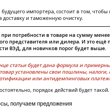
 будущего импортера, состоит в том, чтобы
а доставку и таможенную очистку.
о при потребности в товаре на сумму менее
ого представителя или дилера. И это ещё
сти ВЭД, для новичков порог будет выше.
нце статьи будет дана формула и примерн
товар установлены свои пошлины, налоги, 
ртификации или антидемпинговых платеж
остоятельно, порядок действий будет такой.
сы, получаем предложения