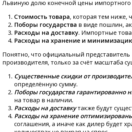
Львиную долю конечной цены импортного т
Стоимость товара
, которая тем ниже, 
Поборы государства
в виде пошлин, ак
Расходы на доставку
. Импортные това
Расходы на хранение и минимизацию
Понятно, что официальный представитель 
производителя, только за счёт масштаба су
Существенные скидки от производите
определённую сумму.
Поборы государства гарантированно 
на товар в наличии.
Расходы на доставку
также будут сущес
Расходы на хранение оптимизирован
соглашения, а иначе как дилер будет х
количествах не взирая на спрос.