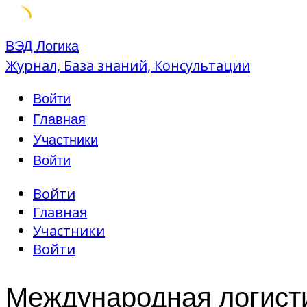
Skip
ВЭД Логика
to
Журнал, База знаний, Консультации
content
Войти
Главная
Участники
Войти
Войти
Главная
Участники
Войти
Международная логист