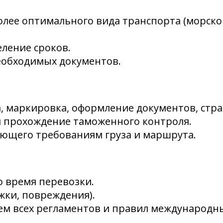
лее оптимального вида транспорта (морско
еление сроков.
еобходимых документов.
а, маркировка, оформление документов, стра
 прохождение таможенного контроля.
ующего требованиям груза и маршрута.
о время перевозки.
ки, повреждения).
ем всех регламентов и правил международны