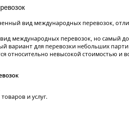
ревозок
ненный вид международных перевозок, отл
вид международных перевозок, но самый до
й вариант для перевозки небольших партий 
ся относительно невысокой стоимостью и 
евозок
.
товаров и услуг.