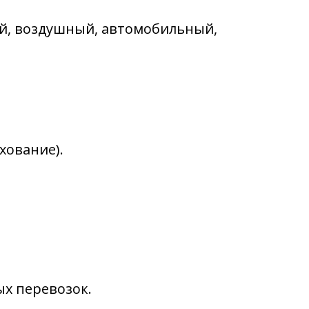
й, воздушный, автомобильный,
хование).
х перевозок.