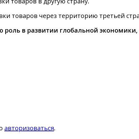
ки товаров в другую страну.
вки товаров через территорию третьей стр
 роль в развитии глобальной экономики,
мо
авторизоваться
.