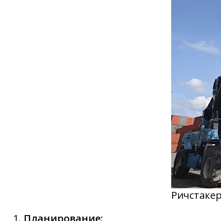
Ричстакер
Планирование: