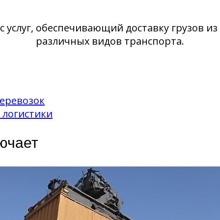
 услуг, обеспечивающий доставку грузов из
различных видов транспорта.
еревозок
 логистики
ючает