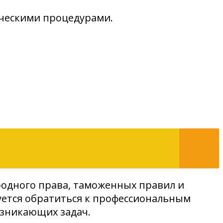
ческими процедурами.
родного права, таможенных правил и
уется обратиться к профессиональным
озникающих задач.