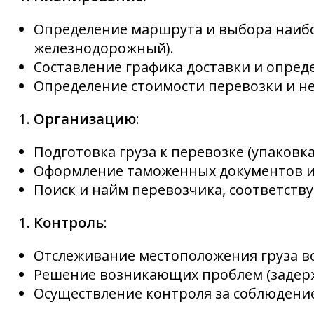
Определение маршрута и выбора наибо
железнодорожный).
Составление графика доставки и опред
Определение стоимости перевозки и н
Организацию
:
Подготовка груза к перевозке (упаковк
Оформление таможенных документов и
Поиск и найм перевозчика, соответств
Контроль
:
Отслеживание местоположения груза в
Решение возникающих проблем (задерж
Осуществление контроля за соблюдени