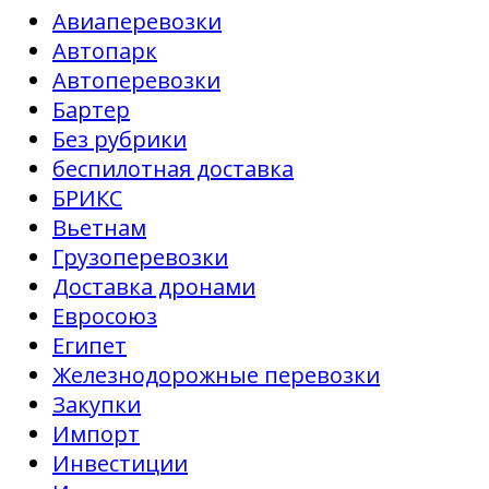
Авиаперевозки
Автопарк
Автоперевозки
Бартер
Без рубрики
беспилотная доставка
БРИКС
Вьетнам
Грузоперевозки
Доставка дронами
Евросоюз
Египет
Железнодорожные перевозки
Закупки
Импорт
Инвестиции