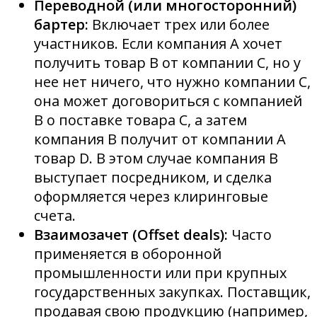
Переводной (или многосторонний)
бартер:
Включает трех или более
участников. Если компания A хочет
получить товар B от компании C, но у
нее нет ничего, что нужно компании C,
она может договориться с компанией
B о поставке товара C, а затем
компания B получит от компании A
товар D. В этом случае компания B
выступает посредником, и сделка
оформляется через клиринговые
счета.
Взаимозачет (Offset deals):
Часто
применяется в оборонной
промышленности или при крупных
государственных закупках. Поставщик,
продавая свою продукцию (например,