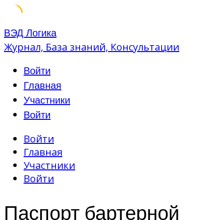
Skip
ВЭД Логика
to
Журнал, База знаний, Консультации
content
Войти
Главная
Участники
Войти
Войти
Главная
Участники
Войти
Паспорт бартерной