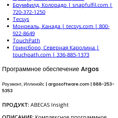
Брумфилд, Колорадо | snapfulfil.com |
720-372-1250
Tecsys
Монреаль, Канада | tecsys.com | 800-
922-8649
TouchPath
Гринсборо, Северная Каролина |
touchpath.com | 336-885-1373
Программное обеспечение Argos
Роузмонт, Иллинойс | argosoftware.com | 888-253-
5353
ПРОДУКТ:
ABECAS Insight
ОПИСАНИЕ:
Комплексное программное