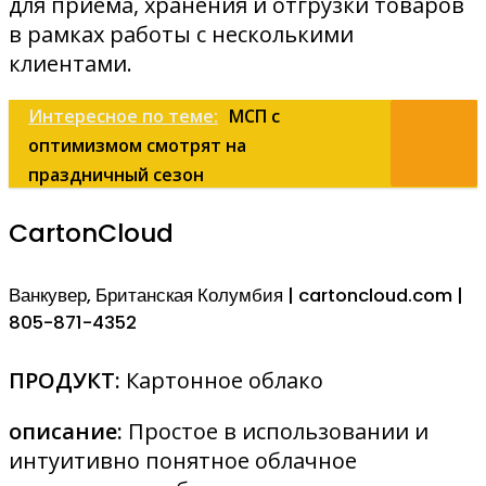
для приема, хранения и отгрузки товаров
в рамках работы с несколькими
клиентами.
Интересное по теме:
МСП с
оптимизмом смотрят на
праздничный сезон
CartonCloud
Ванкувер, Британская Колумбия | cartoncloud.com |
805-871-4352
ПРОДУКТ:
Картонное облако
описание:
Простое в использовании и
интуитивно понятное облачное