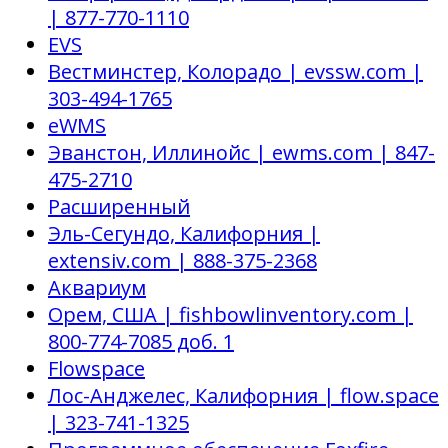
| 877-770-1110
EVS
Вестминстер, Колорадо | evssw.com |
303-494-1765
eWMS
Эванстон, Иллинойс | ewms.com | 847-
475-2710
Расширенный
Эль-Сегундо, Калифорния |
extensiv.com | 888-375-2368
Аквариум
Орем, США | fishbowlinventory.com |
800-774-7085 доб. 1
Flowspace
Лос-Анджелес, Калифорния | flow.space
| 323-741-1325