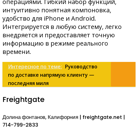
операциями. Гибкий набор функций,
интуитивно понятная компоновка,
удобство для iPhone и Android.
Интегрируется в любую систему, легко
внедряется и предоставляет точную
информацию в режиме реального
времени.
Интересное по теме:
Руководство
по доставке напрямую клиенту —
последняя миля
Freightgate
Долина фонтанов, Калифорния | freightgate.net |
714-799-2833