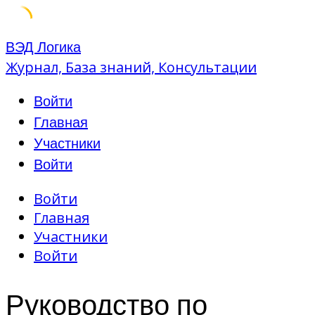
Skip
ВЭД Логика
to
Журнал, База знаний, Консультации
content
Войти
Главная
Участники
Войти
Войти
Главная
Участники
Войти
Руководство по