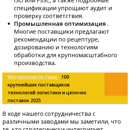
ISO или FSSC, а также подробные
спецификации упрощают аудит и
проверку соответствия.
Промышленная оптимизация
.
Многие поставщики предлагают
рекомендации по рецептуре,
дозированию и технологиям
обработки для крупномасштабного
производства.
Интересное по теме:
100
крупнейших поставщиков
технологий логистики и цепочек
поставок 2025
В ходе нашего сотрудничества с
различными заводами мы заметили, что
те, кто стратегически интегрирует