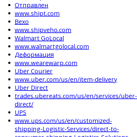
Отправлен
www.shipt.com
Вехо
www.shipveho.com
Walmart GoLocal
www.walmartgolocal.com
Деформация
www.wearewarp.com
Uber Courier
www.uber.com/us/en/item-delivery
Uber Direct
trades.ubereats.com/us/en/services/uber-
direct/
UPS
www.ups.com/us/en/customized-
shipping-Logistic-Services/direct-to-