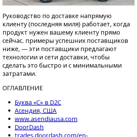
Руководство по доставке напрямую
клиенту (последняя миля) работает, когда
продукт нужен вашему клиенту прямо
сейчас. примеры успешних поставщиков
ниже, — эти поставщики предлагают
технологии и сети доставки, чтобы
сделать это быстро и с минимальными
затратами.
ОГЛАВЛЕНИЕ
Буква «C» в D2C
Асендия, США
www.asendiausa.com
DoorDash
trades.doordash.com/en-