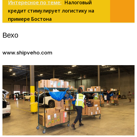
Интересное по теме:
Налоговый
кредит стимулирует логистику на
примере Бостона
Вехо
www.shipveho.com