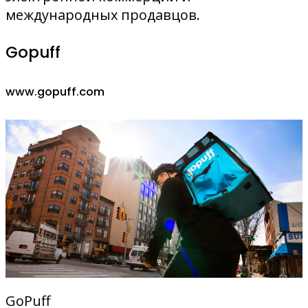
международных продавцов.
Gopuff
www.gopuff.com
GoPuff