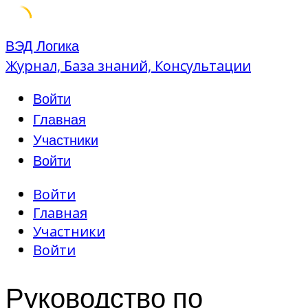
Skip
ВЭД Логика
to
Журнал, База знаний, Консультации
content
Войти
Главная
Участники
Войти
Войти
Главная
Участники
Войти
Руководство по