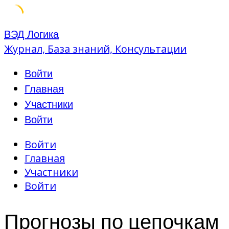
Skip
ВЭД Логика
to
Журнал, База знаний, Консультации
content
Войти
Главная
Участники
Войти
Войти
Главная
Участники
Войти
Прогнозы по цепочкам