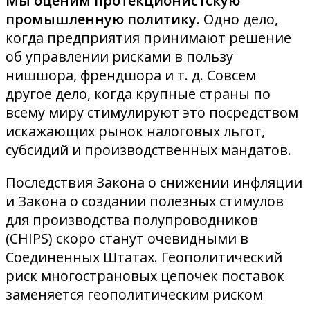
Мы оценим протекционистскую
промышленную политику.
Одно дело,
когда предприятия принимают решение
об управлении рисками в пользу
нишшора, френдшора и т. д. Совсем
другое дело, когда крупные страны по
всему миру стимулируют это посредством
искажающих рынок налоговых льгот,
субсидий и производственных мандатов.
Последствия Закона о снижении инфляции
и Закона о создании полезных стимулов
для производства полупроводников
(CHIPS) скоро станут очевидными в
Соединенных Штатах. Геополитический
риск многострановых цепочек поставок
заменяется геополитическим риском