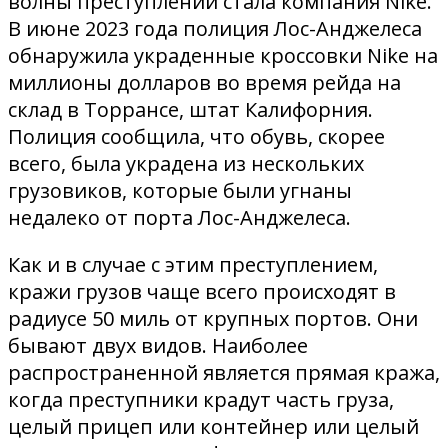
волны преступлений стала компания Nike.
В июне 2023 года полиция Лос-Анджелеса
обнаружила украденные кроссовки Nike на
миллионы долларов во время рейда на
склад в Торрансе, штат Калифорния.
Полиция сообщила, что обувь, скорее
всего, была украдена из нескольких
грузовиков, которые были угнаны
недалеко от порта Лос-Анджелеса.
Как и в случае с этим преступлением,
кражи грузов чаще всего происходят в
радиусе 50 миль от крупных портов. Они
бывают двух видов. Наиболее
распространенной является прямая кража,
когда преступники крадут часть груза,
целый прицеп или контейнер или целый