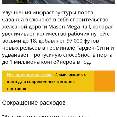
Улучшения инфраструктуры порта
Саванна включают в себя строительство
железной дороги Mason Mega Rail, которая
увеличивает количество рабочих путей с
восьми до 18, добавляет 97 000 футов
новых рельсов в терминале Гарден-Сити и
удваивает пропускную способность порта
до 1 миллиона контейнеров в год.
Интересное по теме:
4 выигрышных
шага для современных цепочек
поставок
Сокращение расходов
“Эта система сократит расходы на