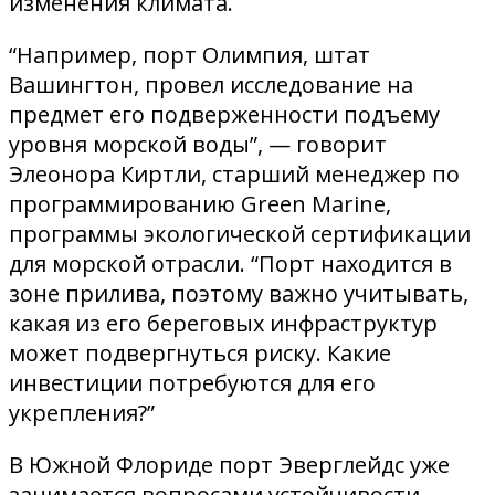
изменения климата.
“Например, порт Олимпия, штат
Вашингтон, провел исследование на
предмет его подверженности подъему
уровня морской воды”, — говорит
Элеонора Киртли, старший менеджер по
программированию Green Marine,
программы экологической сертификации
для морской отрасли. “Порт находится в
зоне прилива, поэтому важно учитывать,
какая из его береговых инфраструктур
может подвергнуться риску. Какие
инвестиции потребуются для его
укрепления?”
В Южной Флориде порт Эверглейдс уже
занимается вопросами устойчивости,