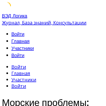
Skip
ВЭД Логика
to
Журнал, База знаний, Консультации
content
Войти
Главная
Участники
Войти
Войти
Главная
Участники
Войти
Морские проблемы: