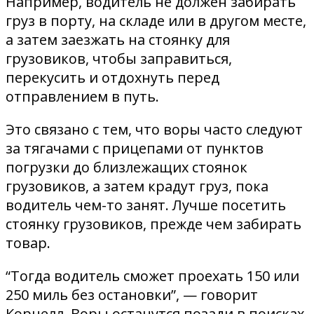
Например, водитель не должен забирать
груз в порту, на складе или в другом месте,
а затем заезжать на стоянку для
грузовиков, чтобы заправиться,
перекусить и отдохнуть перед
отправлением в путь.
Это связано с тем, что воры часто следуют
за тягачами с прицепами от пунктов
погрузки до близлежащих стоянок
грузовиков, а затем крадут груз, пока
водитель чем-то занят. Лучше посетить
стоянку грузовиков, прежде чем забирать
товар.
“Тогда водитель сможет проехать 150 или
250 миль без остановки”, — говорит
Корнелл. Воры останутся позади в поисках