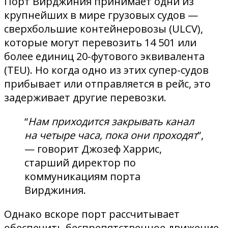
Порт Вирджиния принимает одни из
крупнейших в мире грузовых судов —
сверхбольшие контейнеровозы (ULCV),
которые могут перевозить 14 501 или
более единиц 20-футового эквивалента
(TEU). Но когда одно из этих супер-судов
прибывает или отправляется в рейс, это
задерживает другие перевозки.
“
Нам приходится закрывать канал
на четыре часа, пока они проходят
”,
— говорит Джозеф Харрис,
старший директор по
коммуникациям порта
Вирджиния.
Однако вскоре порт рассчитывает
обеспечить беспрепятственное движение