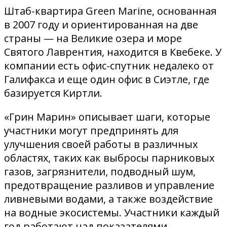
Штаб-квартира Green Marine, основанная
в 2007 году и ориентированная на две
страны — на Великие озера и море
Святого Лаврентия, находится в Квебеке. У
компании есть офис-спутник недалеко от
Галифакса и еще один офис в Сиэтле, где
базируется Киртли.
«Грин Марин» описывает шаги, которые
участники могут предпринять для
улучшения своей работы в различных
областях, таких как выбросы парниковых
газов, загрязнители, подводный шум,
предотвращение разливов и управление
ливневыми водами, а также воздействие
на водные экосистемы. Участники каждый
год работают над показателями