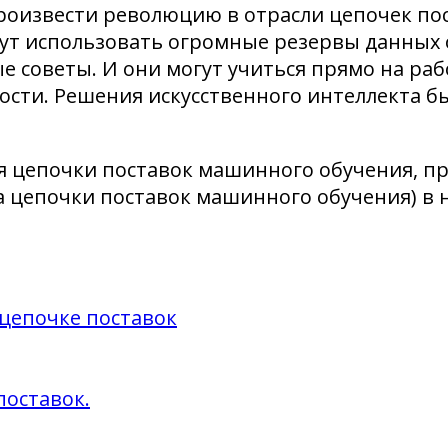
роизвести революцию в отрасли цепочек пос
ут использовать огромные резервы данных 
 советы. И они могут учиться прямо на раб
ости. Решения искусственного интеллекта б
гия цепочки поставок машинного обучения, 
 цепочки поставок машинного обучения) в 
 цепочке поставок
поставок.