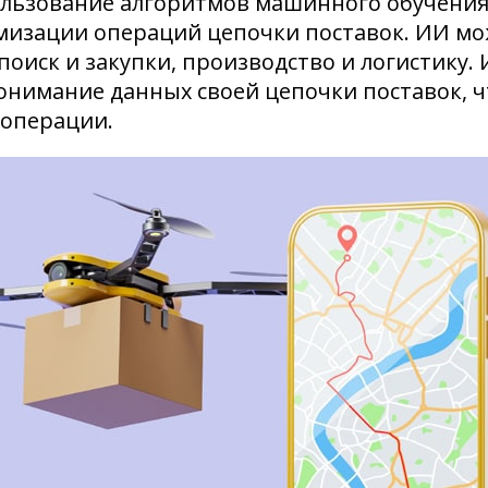
ользование алгоритмов машинного обучения,
мизации операций цепочки поставок. ИИ мо
поиск и закупки, производство и логистику.
понимание данных своей цепочки поставок, 
операции.