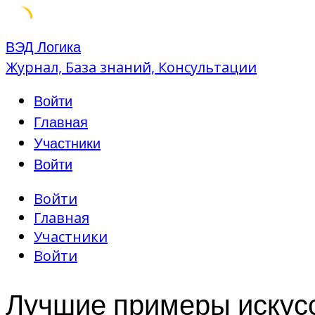
Skip
ВЭД Логика
to
Журнал, База знаний, Консультации
content
Войти
Главная
Участники
Войти
Войти
Главная
Участники
Войти
Лучшие примеры искусс