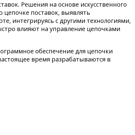
тавок. Решения на основе искусственного
о цепочке поставок, выявлять
оте, интегрируясь с другими технологиями,
ыстро влияют на управление цепочками
программное обеспечение для цепочки
настоящее время разрабатываются в