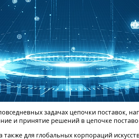
повседневных задачах цепочки поставок, н
ние и принятие решений в цепочке поставок
а, а также для глобальных корпораций искус