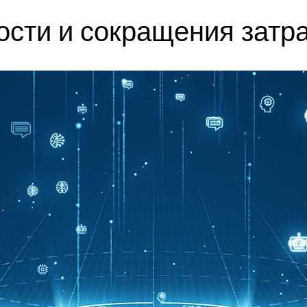
сти и сокращения затр