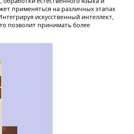
 обработки естественного языка и
жет применяться на различных этапах
 Интегрируя искусственный интеллект,
что позволит принимать более