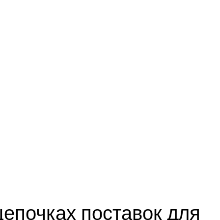
цепочках поставок для