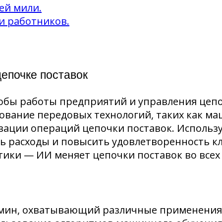
ей мили.
и работников.
цепочке поставок
собы работы предприятий и управления цепо
ование передовых технологий, таких как м
изации операций цепочки поставок. Использ
ь расходы и повысить удовлетворенность к
ики — ИИ меняет цепочки поставок во всех 
мин, охватывающий различные применения 