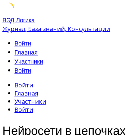
Skip
ВЭД Логика
to
Журнал, База знаний, Консультации
content
Войти
Главная
Участники
Войти
Войти
Главная
Участники
Войти
Нейросети в цепочках