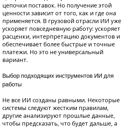
цепочки поставок. Но получение этой
ценности зависит от того, как и где она
применяется. В грузовой отрасли ИИ уже
ускоряет повседневную работу: ускоряет
расценки, интерпретацию документов и
обеспечивает более быстрые и точные
платежи. Но это не универсальный
вариант.
Выбор подходящих инструментов ИИ для
работы
Не все ИИ созданы равными. Некоторые
системы следуют жестким правилам,
другие анализируют прошлые данные,
чтобы предсказать, что будет дальше, а