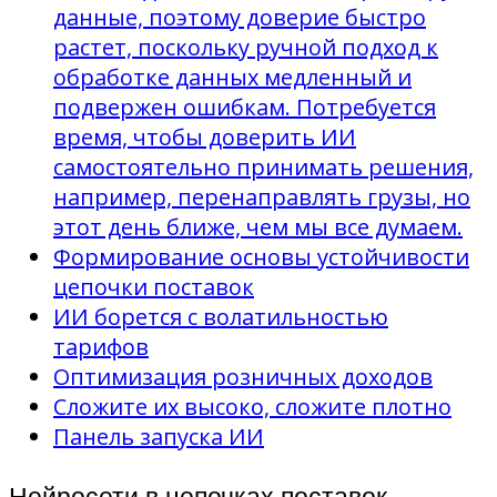
данные, поэтому доверие быстро
растет, поскольку ручной подход к
обработке данных медленный и
подвержен ошибкам. Потребуется
время, чтобы доверить ИИ
самостоятельно принимать решения,
например, перенаправлять грузы, но
этот день ближе, чем мы все думаем.
Формирование основы устойчивости
цепочки поставок
ИИ борется с волатильностью
тарифов
Оптимизация розничных доходов
Сложите их высоко, сложите плотно
Панель запуска ИИ
Нейросети в цепочках поставок