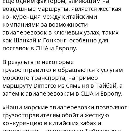
Еще одним фактором, влияющим на
воздушные маршруты, является жесткая
конкуренция между китайскими
компаниями за возможности
авиаперевозок в ключевых узлах, таких
как Шанхай и Гонконг, особенно для
поставок в США и Европу.
В результате некоторые
грузоотправители обращаются к услугам
морского транспорта, например
маршруту Dimerco из Сямыня в Тайбэй, а
затем к авиаперевозкам в США и Европу.
«Наши морские авиаперевозки позволяют
грузоотправителям обойти жесткую
конкуренцию в китайских хабах и
использовать возможности Тайваня для