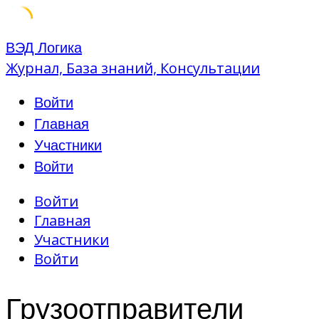
Skip
ВЭД Логика
to
Журнал, База знаний, Консультации
content
Войти
Главная
Участники
Войти
Войти
Главная
Участники
Войти
Грузоотправители