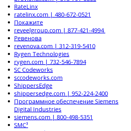
RateLinx
ratelinx.com | 480-672-0521
Покажите
reveelgroup.com | 877-421-4994
Ревенова
revenova.com | 312-319-5410
Rygen Technologies
rygen.com | 732-546-7894
SC Codeworks
sccodeworks.com
ShippersEdge
shippersedge.com | 952-224-2400
Программное обеспечение Siemens
Digital Industries
siemens.com | 800-498-5351
SMC³