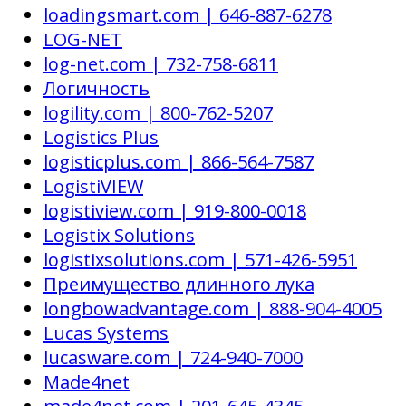
loadingsmart.com | 646-887-6278
LOG-NET
log-net.com | 732-758-6811
Логичность
logility.com | 800-762-5207
Logistics Plus
logisticplus.com | 866-564-7587
LogistiVIEW
logistiview.com | 919-800-0018
Logistix Solutions
logistixsolutions.com | 571-426-5951
Преимущество длинного лука
longbowadvantage.com | 888-904-4005
Lucas Systems
lucasware.com | 724-940-7000
Made4net