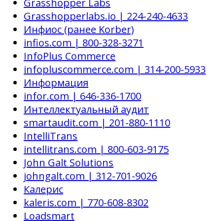
Grasshopper Labs
Grasshopperlabs.io | 224-240-4633
Инфиос (ранее Korber)
infios.com | 800-328-3271
InfoPlus Commerce
infopluscommerce.com | 314-200-5933
Информация
infor.com | 646-336-1700
Интеллектуальный аудит
smartaudit.com | 201-880-1110
IntelliTrans
intellitrans.com | 800-603-9175
John Galt Solutions
johngalt.com | 312-701-9026
Калерис
kaleris.com | 770-608-8302
Loadsmart