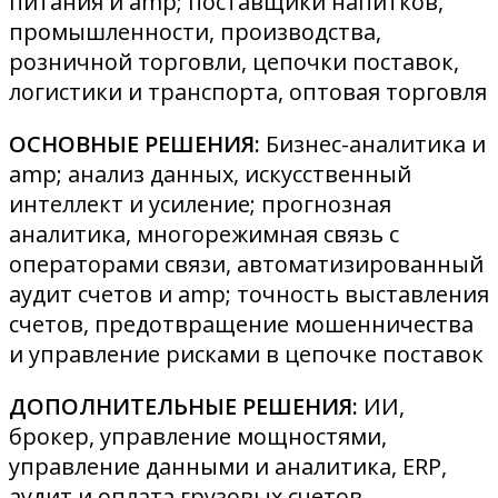
питания и amp; поставщики напитков,
промышленности, производства,
розничной торговли, цепочки поставок,
логистики и транспорта, оптовая торговля
ОСНОВНЫЕ РЕШЕНИЯ:
Бизнес-аналитика и
amp; анализ данных, искусственный
интеллект и усиление; прогнозная
аналитика, многорежимная связь с
операторами связи, автоматизированный
аудит счетов и amp; точность выставления
счетов, предотвращение мошенничества
и управление рисками в цепочке поставок
ДОПОЛНИТЕЛЬНЫЕ РЕШЕНИЯ:
ИИ,
брокер, управление мощностями,
управление данными и аналитика, ERP,
аудит и оплата грузовых счетов,