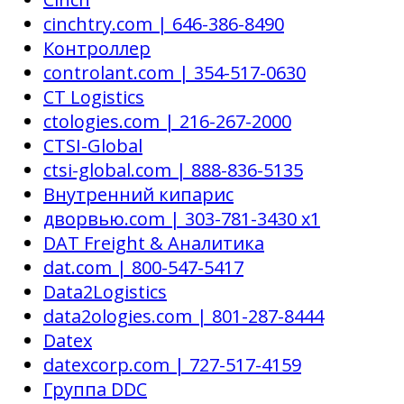
cinchtry.com | 646-386-8490
Контроллер
controlant.com | 354-517-0630
CT Logistics
ctologies.com | 216-267-2000
CTSI-Global
ctsi-global.com | 888-836-5135
Внутренний кипарис
дворвью.com | 303-781-3430 x1
DAT Freight & Аналитика
dat.com | 800-547-5417
Data2Logistics
data2ologies.com | 801-287-8444
Datex
datexcorp.com | 727-517-4159
Группа DDC