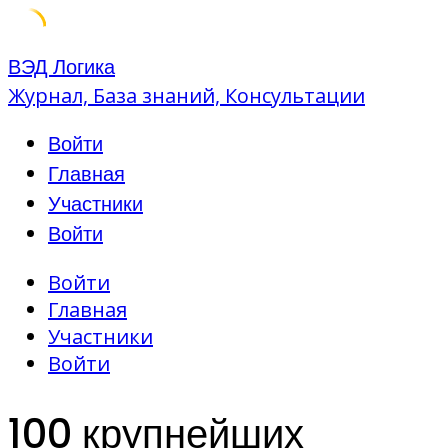
Skip
ВЭД Логика
to
Журнал, База знаний, Консультации
content
Войти
Главная
Участники
Войти
Войти
Главная
Участники
Войти
100 крупнейших