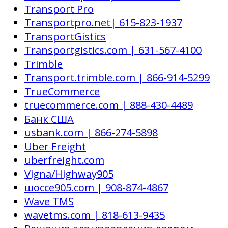
Transport Pro
Transportpro.net| 615-823-1937
TransportGistics
Transportgistics.com | 631-567-4100
Trimble
Transport.trimble.com | 866-914-5299
TrueCommerce
truecommerce.com | 888-430-4489
Банк США
usbank.com | 866-274-5898
Uber Freight
uberfreight.com
Vigna/Highway905
шоссе905.com | 908-874-4867
Wave TMS
wavetms.com | 818-613-9435