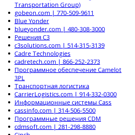
Transportation Group)
gobeon.com | 770-509-9611
Blue Yonder
blueyonder.com | 480-308-3000
Решения C3
c3solutions.com | 514-315-3139
Cadre Technologies
cadretech.com | 866-252-2373
Программное обеспечение Camelot
3PL
Транспортная логистика
CarrierLogistics.com | 914-332-0300
Информационные системы Cass
cassinfo.com | 314-506-5500
Программные решения CDM
cdmsoft.com | 281-298-8880
Cinch